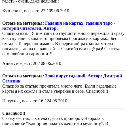
гадать - очень даже дельный!
Кузнечик , возраст: 22 / 09.06.2010
Отзыв на материал:
Гадания на картах, гадания таро -
истории читателей. Автор:
Спасибо вам... Я в жизни по глупости много пережила и сразу
как случались какие-то проблемы бросалась к картам... Бес
путал... Теперь понимаю... В очередной раз, когда хотела
погадать, зашла на ваш сайт... Спасибо вам ещё раз! Счастья
вам, любви и гармонии!!!
Анна , возраст: 20 / 08.06.2010
Отзыв на материал:
Злой вирус гаданий. Автор: Дмитрий
Семеник
Спасибо за статью прочитала много чего! Были гадальные
карты я их сожгла и стала уверенее в себе. Спасибо!!!!
Натусик , возраст: 16 / 24.05.2010
Спасибо!!!!
Скажу честно, я хотела сделать приворот. Набрала в
поисковике "Как приворожить женатого мужчину". И