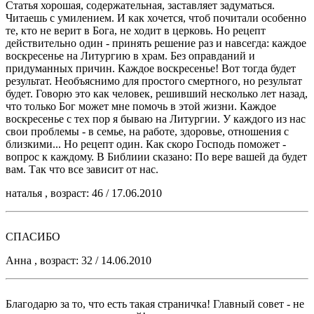
Статья хорошая, содержательная, заставляет задуматься.
Читаешь с умилением. И как хочется, чтоб почитали особенно
те, кто не верит в Бога, не ходит в церковь. Но рецепт
действительно один - принять решение раз и навсегда: каждое
воскресенье на Литургию в храм. Без оправданий и
придуманных причин. Каждое воскресенье! Вот тогда будет
результат. Необъяснимо для простого смертного, но результат
будет. Говорю это как человек, решивший несколько лет назад,
что только Бог может мне помочь в этой жизни. Каждое
воскресенье с тех пор я бываю на Литургии. У каждого из нас
свои проблемы - в семье, на работе, здоровье, отношения с
близкими... Но рецепт один. Как скоро Господь поможет -
вопрос к каждому. В Библиии сказано: По вере вашей да будет
вам. Так что все зависит от нас.
наталья , возраст: 46 / 17.06.2010
CПАСИБО
Анна , возраст: 32 / 14.06.2010
Благодарю за то, что есть такая страничка! Главный совет - не