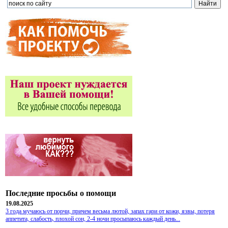
Последние просьбы о помощи
19.08.2025
3 года мучаюсь от порчи, причем весьма лютой, запах гари от кожи, язвы, потеря
аппетита, слабость, плохой сон, 2-4 ночи просыпаюсь каждый день...