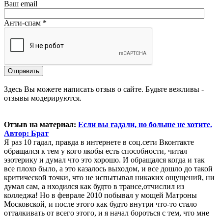
Ваш email
Анти-спам *
Здесь Вы можете написать отзыв о сайте. Будьте вежливы -
отзывы модерируются.
Отзыв на материал:
Если вы гадали, но больше не хотите.
Автор: Брат
Я раз 10 гадал, правда в интернете в соц.сети Вконтакте
обращался к тем у кого якобы есть способности, читал
эзотерику и думал что это хорошо. И обращался когда и так
все плохо было, а это казалось выходом, и все дошло до такой
критической точки, что не испытывал никаких ощущений, ни
думал сам, а нходился как будто в трансе,отчислил из
колледжа! Но в феврале 2010 побывал у мощей Матроны
Московской, и после этого как будто внутри что-то стало
отталкивать от всего этого, и я начал бороться с тем, что мне