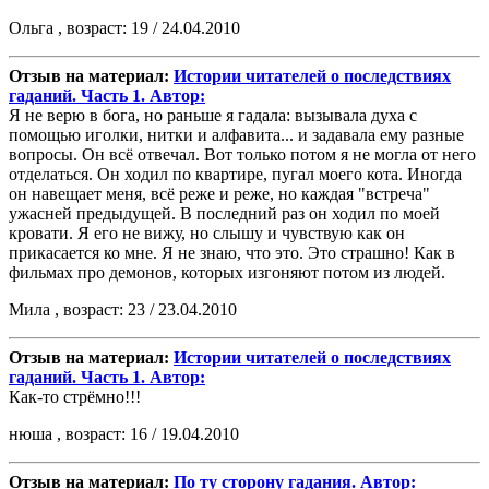
Ольга , возраст: 19 / 24.04.2010
Отзыв на материал:
Истории читателей о последствиях
гаданий. Часть 1. Автор:
Я не верю в бога, но раньше я гадала: вызывала духа с
помощью иголки, нитки и алфавита... и задавала ему разные
вопросы. Он всё отвечал. Вот только потом я не могла от него
отделаться. Он ходил по квартире, пугал моего кота. Иногда
он навещает меня, всё реже и реже, но каждая "встреча"
ужасней предыдущей. В последний раз он ходил по моей
кровати. Я его не вижу, но слышу и чувствую как он
прикасается ко мне. Я не знаю, что это. Это страшно! Как в
фильмах про демонов, которых изгоняют потом из людей.
Мила , возраст: 23 / 23.04.2010
Отзыв на материал:
Истории читателей о последствиях
гаданий. Часть 1. Автор:
Как-то стрёмно!!!
нюша , возраст: 16 / 19.04.2010
Отзыв на материал:
По ту сторону гадания. Автор: