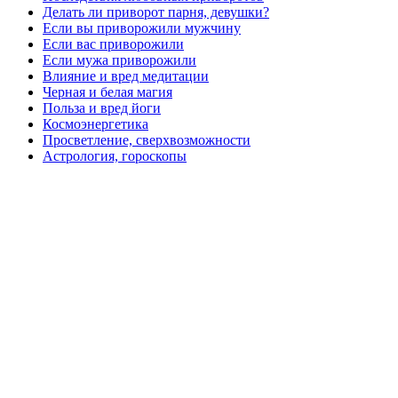
Делать ли приворот парня, девушки?
Если вы приворожили мужчину
Если вас приворожили
Если мужа приворожили
Влияние и вред медитации
Черная и белая магия
Польза и вред йоги
Космоэнергетика
Просветление, сверхвозможности
Астрология, гороскопы