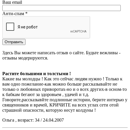
Ваш email
Анти-спам *
Здесь Вы можете написать отзыв о сайте. Будьте вежливы -
отзывы модерируются.
Растите большими и толстыми !
Какие вы молодцы ! Как это сейчас людям нужно ! Только к
вам одно пожелание-как можно больше рассказывайте не
только о любовных приворотах-но и о всех других-в осном-то
к бабкам бегают за здоровьем , удачей и т.д.
Говорите,рассказывйте подлинные истории, берите интерью у
священников и врачей, КРИЧИТЕ на всех углах сети отой
страшной опасности, которую несут колдуны !
Ольга , возраст: 34 / 24.04.2007