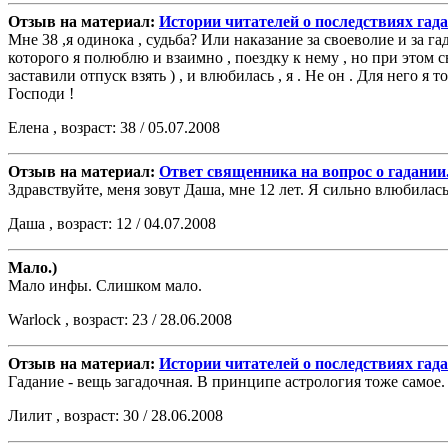
Отзыв на материал:
Истории читателей о последствиях гад
Мне 38 ,я одинока , судьба? Или наказание за своеволие и за г
которого я полюблю и взаимно , поездку к нему , но при этом с
заставили отпуск взять ) , и влюбилась , я . Не он . Для него я
Господи !
Елена , возраст: 38 / 05.07.2008
Отзыв на материал:
Ответ священника на вопрос о гадании
Здравствуйте, меня зовут Даша, мне 12 лет. Я сильно влюбилась
Даша , возраст: 12 / 04.07.2008
Мало.)
Мало инфы. Слишком мало.
Warlock , возраст: 23 / 28.06.2008
Отзыв на материал:
Истории читателей о последствиях гад
Гадание - вещь загадочная. В принципе астрология тоже самое. 
Лилит , возраст: 30 / 28.06.2008