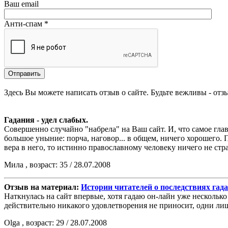
Ваш email
Анти-спам *
Здесь Вы можете написать отзыв о сайте. Будьте вежливы - от
Гадания - удел слабых.
Совершенно случайно "набрела" на Ваш сайт. И, что самое гла
большое уныние: порча, наговор... в общем, ничего хорошего. П
вера в него, то истинно православному человеку ничего не стр
Мила , возраст: 35 / 28.07.2008
Отзыв на материал:
Истории читателей о последствиях гад
Наткнулась на сайт впервые, хотя гадаю он-лайн уже несколько
действительно никакого удовлетворения не приносит, одни ли
Olga , возраст: 29 / 28.07.2008