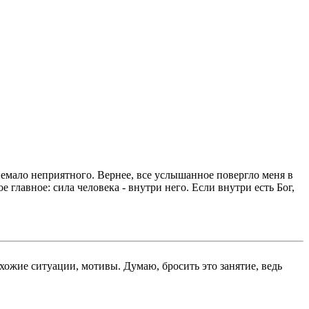
немало неприятного. Вернее, все услышанное повергло меня в
 главное: сила человека - внутри него. Если внутри есть Бог,
схожие ситуации, мотивы. Думаю, бросить это занятие, ведь