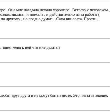
ро . Она мне нагадала немало хорошего . Встречу с человеком ,
знакомилась , и поехала , и действительно из-за работы (
и по другому , но поздно думать . Сама виновата .Прости ,
 тянет меня к ней что мне делать ?
любят друг друга и не могут быть вместе. Это плата за знание.