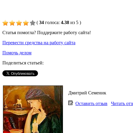
(
34
голоса
:
4.38
из 5
)
Статья помогла? Поддержите работу сайта!
Перевести средства на работу сайта
Помочь делом
Поделиться статьей:
Дмитрий Семеник
Оставить отзыв
Читать от