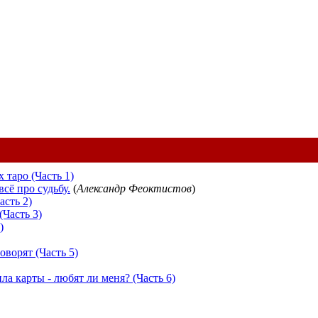
 таро (Часть 1)
всё про судьбу.
(
Александр Феоктистов
)
асть 2)
(Часть 3)
)
ворят (Часть 5)
а карты - любят ли меня? (Часть 6)