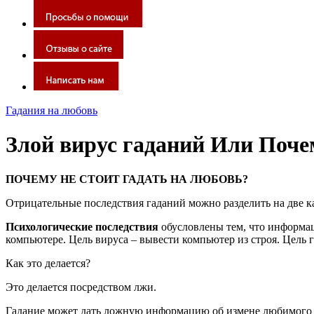
Гадания на любовь
Злой вирус гаданий Или Почем
ПОЧЕМУ НЕ СТОИТ ГАДАТЬ НА ЛЮБОВЬ?
Отрицательные последствия гаданий можно разделить на две к
Психологические последствия
обусловлены тем, что информац
компьютере. Цель вируса – вывести компьютер из строя. Цель 
Как это делается?
Это делается посредством лжи.
Гадание может дать ложную информацию об измене любимого ч