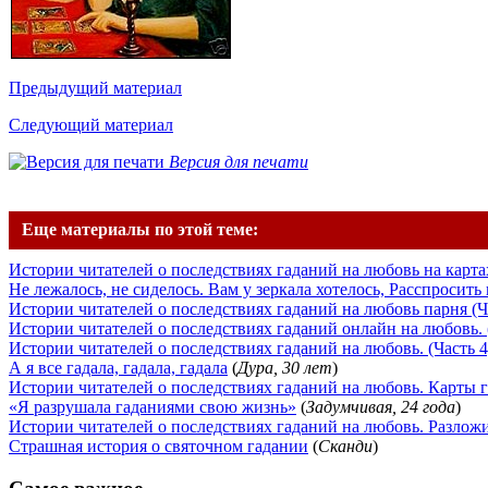
Предыдущий материал
Следующий материал
Версия для печати
Еще материалы по этой теме:
Истории читателей о последствиях гаданий на любовь на картах
Не лежалось, не сиделось. Вам у зеркала хотелось, Расспросить 
Истории читателей о последствиях гаданий на любовь парня (Ч
Истории читателей о последствиях гаданий онлайн на любовь. 
Истории читателей о последствиях гаданий на любовь. (Часть 4
А я все гадала, гадала, гадала
(
Дура, 30 лет
)
Истории читателей о последствиях гаданий на любовь. Карты го
«Я разрушала гаданиями свою жизнь»
(
Задумчивая, 24 года
)
Истории читателей о последствиях гаданий на любовь. Разложил
Страшная история о святочном гадании
(
Сканди
)