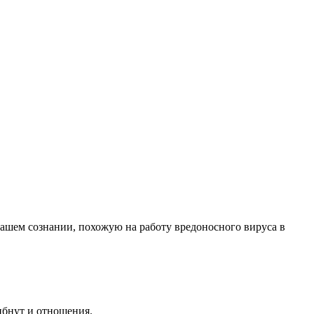
нашем сознании, похожую на работу вредоносного вируса в
ибнут и отношения.