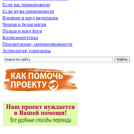
Если вас приворожили
Если мужа приворожили
Влияние и вред медитации
Черная и белая магия
Польза и вред йоги
Космоэнергетика
Просветление, сверхвозможности
Астрология, гороскопы