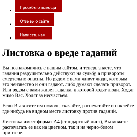
Листовка о вреде гаданий
Вы познакомились с нашим сайтом, и теперь знаете, что
гадания разрушительно действуют на судьбу, а привороты
смертельно опасны. Но рядом с вами живут люди, которым
это неизвестно и они гадают, либо думают сделать приворот.
Или рядом с вами живет гадалка, к которой ходят люди. Ходят
мимо Вас. Ходят за несчастьем.
Если Вы хотите им помочь, скачайте, распечатайте и наклейте
где-нибудь на видном месте листовку против гаданий.
Листовка имеет формат А4 (стандартный лист), Вы можете
распечатать ее как на цветном, так и на черно-белом
принтере.