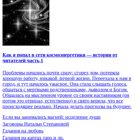
Как я попал в сети космоэнергетики — истории от
читателей часть 1
Проблемы начались почти сразу: сгорел дом, потеряла
хорошую работу, никакой личной жизни. Переехала к нам в
город, и тут началось ужасное. Она стала слышать голоса.
общаться с мертвыми родственниками, дьяволом и Богом.
Общалась на мысленном уровне со своим наставником (он
потом это отрицал, естественно) и свято верила, что все
происходящее реально. Начала делать прогнозы на будущее.
Если вы занимались магией: исцеление души
Заговоры Натальи Степановой
Гадания на любовь
Гадания на картах таро и др.