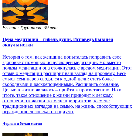
Евгения Трубинова, 39 лет
Цена медитаций – гибель души. Исповедь бывшей
оккультистки
История о том, как женщина попыталась поправить свое
здоровье с помощью исцеляющей медитации. Но вместо
пользы медитации она столкнулась с вредом медитации. Этот
отзыв о медитации расширит ваш взгляд на проблему. Весь
смысл семинаров сводился к одной цели: стать более
свободными и раскрепощенными. Расширить сознание.
Целью в жизни являлось – прийти к просветлению. Но в
итоге, такое отношение к жизни приводит к легкому
отношению к жизни, к смене приоритетов, к смене
традиционных взглядов на семью, на жизнь, способствующих
ограждению человека от социума.
Черная и белая магия