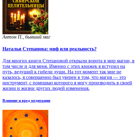
Антон П., бывший маг
Наталья Степанова: миф или реальность?
Для многих книги Степановой открыли ворота в мир магии, в
том числе и для меня. Именно с этих книжек я вступил на
путь, ведущий к гибели души. На тот момент так мне не
казалось, я совершенно был уверен в том, что магия — это
инструмент, с помощью которого я могу производить в своей
жизни и жизни других людей изменения.
Влияние и вред медитации