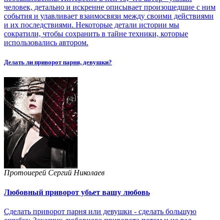
человек, детально и искренне описывает произошедшие с ним
события и улавливает взаимосвязи между своими действиями
и их последствиями. Некоторые детали истории мы
сократили, чтобы сохранить в тайне техники, которые
использовались автором.
Делать ли приворот парня, девушки?
Протоиерей Сергий Николаев
Любовный приворот убьет вашу любовь
Сделать приворот парня или девушки - сделать большую