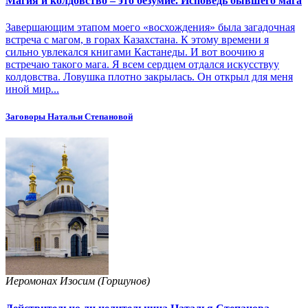
Магия и колдовство – это безумие. Исповедь бывшего мага
Завершающим этапом моего «восхождения» была загадочная
встреча с магом, в горах Казахстана. К этому времени я
сильно увлекался книгами Кастанеды. И вот воочию я
встречаю такого мага. Я всем сердцем отдался искусствуу
колдовства. Ловушка плотно закрылась. Он открыл для меня
иной мир...
Заговоры Натальи Степановой
Иеромонах Изосим (Горшунов)