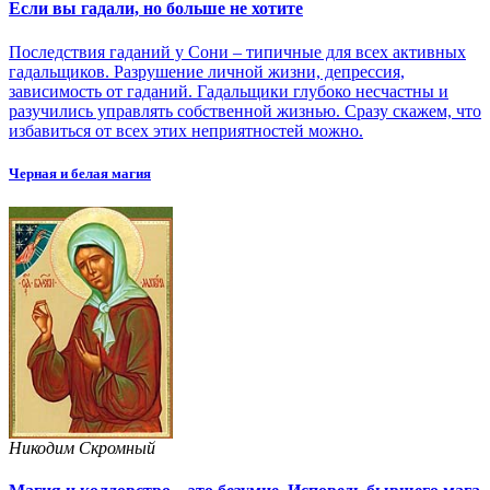
Если вы гадали, но больше не хотите
Последствия гаданий у Сони – типичные для всех активных
гадальщиков. Разрушение личной жизни, депрессия,
зависимость от гаданий. Гадальщики глубоко несчастны и
разучились управлять собственной жизнью. Сразу скажем, что
избавиться от всех этих неприятностей можно.
Черная и белая магия
Никодим Скромный