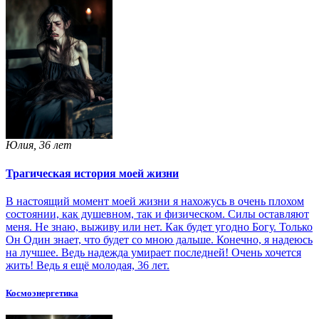
Юлия, 36 лет
Трагическая история моей жизни
В настоящий момент моей жизни я нахожусь в очень плохом
состоянии, как душевном, так и физическом. Силы оставляют
меня. Не знаю, выживу или нет. Как будет угодно Богу. Только
Он Один знает, что будет со мною дальше. Конечно, я надеюсь
на лучшее. Ведь надежда умирает последней! Очень хочется
жить! Ведь я ещё молодая, 36 лет.
Космоэнергетика