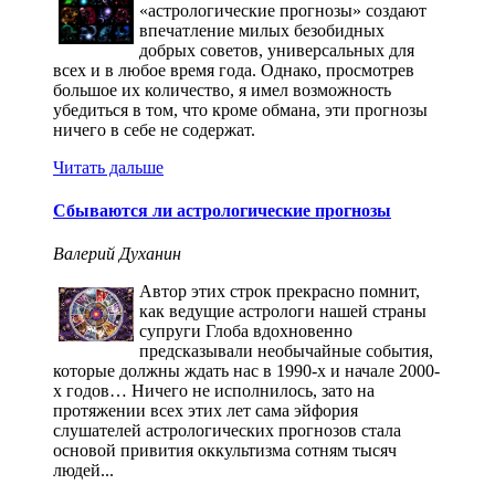
«астрологические прогнозы» создают
впечатление милых безобидных
добрых советов, универсальных для
всех и в любое время года. Однако, просмотрев
большое их количество, я имел возможность
убедиться в том, что кроме обмана, эти прогнозы
ничего в себе не содержат.
Читать дальше
Сбываются ли астрологические прогнозы
Валерий Духанин
Автор этих строк прекрасно помнит,
как ведущие астрологи нашей страны
супруги Глоба вдохновенно
предсказывали необычайные события,
которые должны ждать нас в 1990-х и начале 2000-
х годов… Ничего не исполнилось, зато на
протяжении всех этих лет сама эйфория
слушателей астрологических прогнозов стала
основой привития оккультизма сотням тысяч
людей...