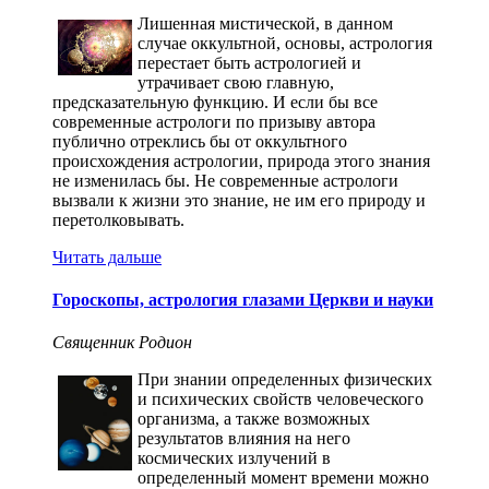
Лишенная мистической, в данном
случае оккультной, основы, астрология
перестает быть астрологией и
утрачивает свою главную,
предсказательную функцию. И если бы все
современные астрологи по призыву автора
публично отреклись бы от оккультного
происхождения астрологии, природа этого знания
не изменилась бы. Не современные астрологи
вызвали к жизни это знание, не им его природу и
перетолковывать.
Читать дальше
Гороскопы, астрология глазами Церкви и науки
Священник Родион
При знании определенных физических
и психических свойств человеческого
организма, а также возможных
результатов влияния на него
космических излучений в
определенный момент времени можно