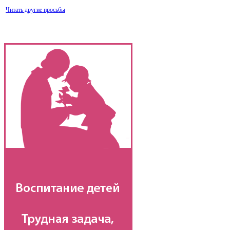
Читать другие просьбы