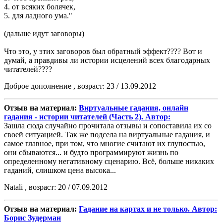
4. от всяких болячек,
5. для ладного ума."
(дальше идут заговоры)
Что это, у этих заговоров был обратный эффект???? Вот и
думай, а правдивы ли истории исцелений всех благодарных
читателей????
Доброе дополнение , возраст: 23 / 13.09.2012
Отзыв на материал:
Виртуальные гадания, онлайн
гадания - истории читателей (Часть 2). Автор:
Зашла сюда случайно прочитала отзывы и сопоставила их со
своей ситуацией. Так же подсела на виртуальные гадания, и
самое главное, при том, что многие считают их глупостью,
они сбываются... и будто программируют жизнь по
определенному негативному сценарию. Всё, больше никаких
гаданий, слишком цена высока...
Natali , возраст: 20 / 07.09.2012
Отзыв на материал:
Гадание на картах и не только. Автор:
Борис Зудерман