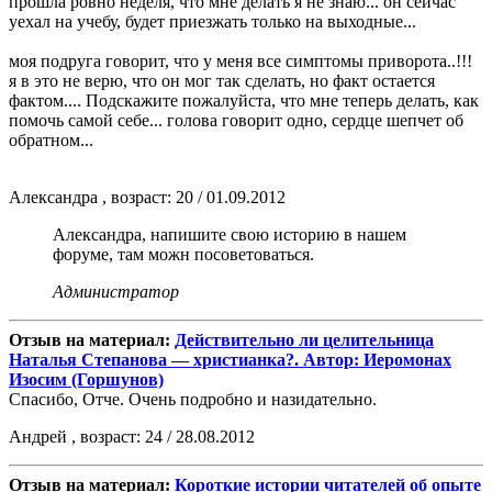
прошла ровно неделя, что мне делать я не знаю... он сейчас
уехал на учебу, будет приезжать только на выходные...
моя подруга говорит, что у меня все симптомы приворота..!!!
я в это не верю, что он мог так сделать, но факт остается
фактом.... Подскажите пожалуйста, что мне теперь делать, как
помочь самой себе... голова говорит одно, сердце шепчет об
обратном...
Александра , возраст: 20 / 01.09.2012
Александра, напишите свою историю в нашем
форуме, там можн посоветоваться.
Администратор
Отзыв на материал:
Действительно ли целительница
Наталья Степанова — христианка?. Автор: Иеромонах
Изосим (Горшунов)
Спасибо, Отче. Очень подробно и назидательно.
Андрей , возраст: 24 / 28.08.2012
Отзыв на материал:
Короткие истории читателей об опыте