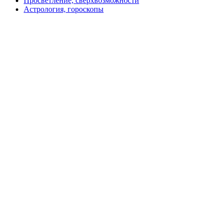
Просветление, сверхвозможности
Астрология, гороскопы