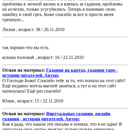
проблемы в личной жизни и я взялась за гадания, проблемы
не исчезли, только усугубились. Теперь я понимаю свою
ошибку и свой грех. Боже спасибо за все и прости меня
грешную...
Лилия , возраст: 38 / 26.11.2010
так хорошо что вы есть
ксюша положай , возраст: 16 / 22.11.2010
Отзыв на материал:
Гадания на картах, гадания таро -
истории читателей. Автор:
О Господи Боже! Спасибо тебе за то, что попала на этот сайт!
Ещё недавно хотела магией заняться, а тут и на этот сайт
наткнулась! Ещё раз спасибо!
Юлия , возраст: 15 / 22.11.2010
Отзыв на материал:
Виртуальные гадания, онлайн
гадания - истории читателей. Автор:
Как я рада, что нашла эти письма и поняла, что я не одна! Я
оригадала своэ счатье дважды: только-только завязались