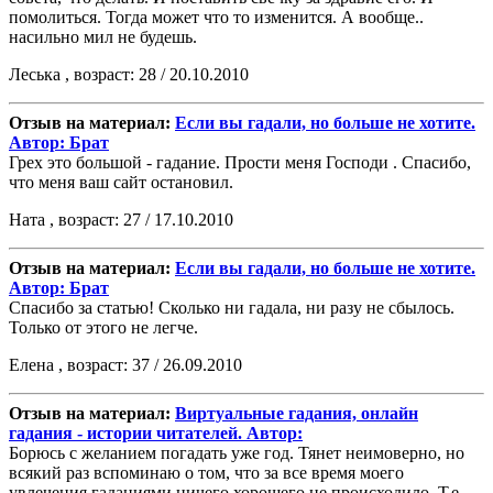
помолиться. Тогда может что то изменится. А вообще..
насильно мил не будешь.
Леська , возраст: 28 / 20.10.2010
Отзыв на материал:
Если вы гадали, но больше не хотите.
Автор: Брат
Грех это большой - гадание. Прости меня Господи . Спасибо,
что меня ваш сайт остановил.
Ната , возраст: 27 / 17.10.2010
Отзыв на материал:
Если вы гадали, но больше не хотите.
Автор: Брат
Спасибо за статью! Сколько ни гадала, ни разу не сбылось.
Только от этого не легче.
Елена , возраст: 37 / 26.09.2010
Отзыв на материал:
Виртуальные гадания, онлайн
гадания - истории читателей. Автор:
Борюсь с желанием погадать уже год. Тянет неимоверно, но
всякий раз вспоминаю о том, что за все время моего
увлечения гаданиями ничего хорошего не происходило. Т.е.