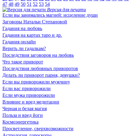
47
48
49
50
51
52
53
54
Версия для печати
Если вы занимались магией: исцеление души
Заговоры Натальи Степановой
Гадания на любовь
Гадания на картах таро и др.
Гадания онлайн
Верить ли гадалкам?
Последствия заговоров на любовь
Что такое приворот
Последствия любовных приворотов
Делать ли приворот парня, девушки?
Если вы приворожили мужчину
Если вас приворожили
Если мужа приворожили
Влияние и вред медитации
Черная и белая магия
Польза и вред йоги
Космоэнергетика
Просветление, сверхвозможности
Астрология, гороскопы