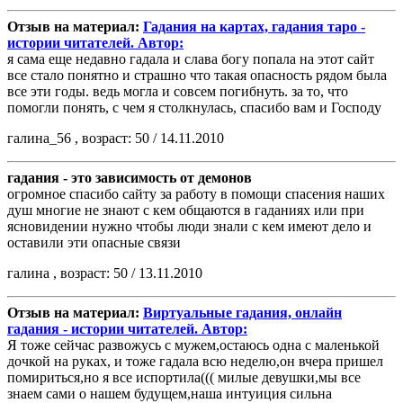
Отзыв на материал:
Гадания на картах, гадания таро -
истории читателей. Автор:
я сама еще недавно гадала и слава богу попала на этот сайт
все стало понятно и страшно что такая опасность рядом была
все эти годы. ведь могла и совсем погибнуть. за то, что
помогли понять, с чем я столкнулась, спасибо вам и Господу
галина_56 , возраст: 50 / 14.11.2010
гадания - это зависимость от демонов
огромное спасибо сайту за работу в помощи спасения наших
душ многие не знают с кем общаются в гаданиях или при
ясновидении нужно чтобы люди знали с кем имеют дело и
оставили эти опасные связи
галина , возраст: 50 / 13.11.2010
Отзыв на материал:
Виртуальные гадания, онлайн
гадания - истории читателей. Автор:
Я тоже сейчас развожусь с мужем,остаюсь одна с маленькой
дочкой на руках, и тоже гадала всю неделю,он вчера пришел
помириться,но я все испортила((( милые девушки,мы все
знаем сами о нашем будущем,наша интуиция сильна