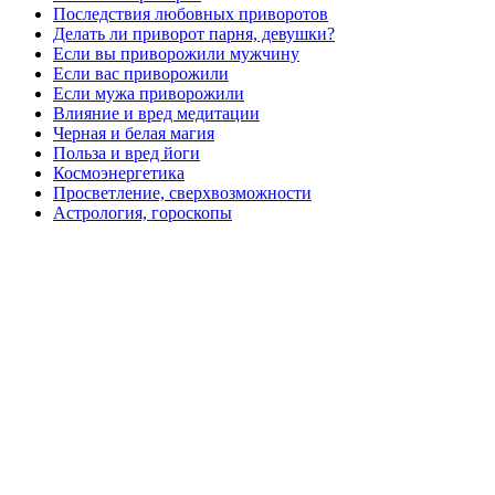
Последствия любовных приворотов
Делать ли приворот парня, девушки?
Если вы приворожили мужчину
Если вас приворожили
Если мужа приворожили
Влияние и вред медитации
Черная и белая магия
Польза и вред йоги
Космоэнергетика
Просветление, сверхвозможности
Астрология, гороскопы