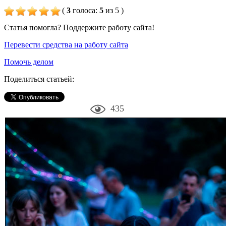
(
3
голоса
:
5
из 5
)
Статья помогла? Поддержите работу сайта!
Перевести средства на работу сайта
Помочь делом
Поделиться статьей:
435