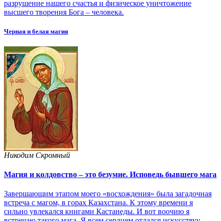
разрушение нашего счастья и физическое уничтожение
высшего творения Бога – человека.
Черная и белая магия
Никодим Скромный
Магия и колдовство – это безумие. Исповедь бывшего мага
Завершающим этапом моего «восхождения» была загадочная
встреча с магом, в горах Казахстана. К этому времени я
сильно увлекался книгами Кастанеды. И вот воочию я
встречаю такого мага. Я всем сердцем отдался искусствуу