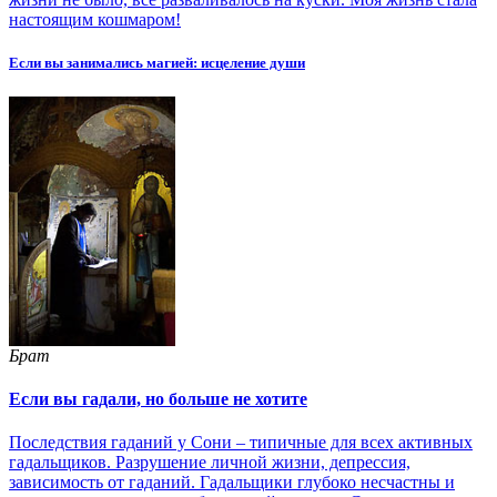
настоящим кошмаром!
Если вы занимались магией: исцеление души
Брат
Если вы гадали, но больше не хотите
Последствия гаданий у Сони – типичные для всех активных
гадальщиков. Разрушение личной жизни, депрессия,
зависимость от гаданий. Гадальщики глубоко несчастны и