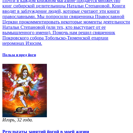
Почти в каждом книжном магазине продаётся множество
книг сибирской целительницы Натальи Степановой. Книги
вводят в заблуждение людей, которые считают эти книги
православными. Мы попросили священника Православной
Церкви прокомментировать некоторые моменты деятельности
Натальи Степановой (или тех, кто выступает от ее
вымышленного имени). Помочь нам решил священник
Покровского собора Тобольско-Тюменской епархии
иеромонах Изосим.
Польза и вред йоги
Игорь, 32 года.
Результаты занятий йогой в моей жизни