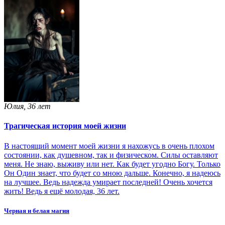
Юлия, 36 лет
Трагическая история моей жизни
В настоящий момент моей жизни я нахожусь в очень плохом
состоянии, как душевном, так и физическом. Силы оставляют
меня. Не знаю, выживу или нет. Как будет угодно Богу. Только
Он Один знает, что будет со мною дальше. Конечно, я надеюсь
на лучшее. Ведь надежда умирает последней! Очень хочется
жить! Ведь я ещё молодая, 36 лет.
Черная и белая магия