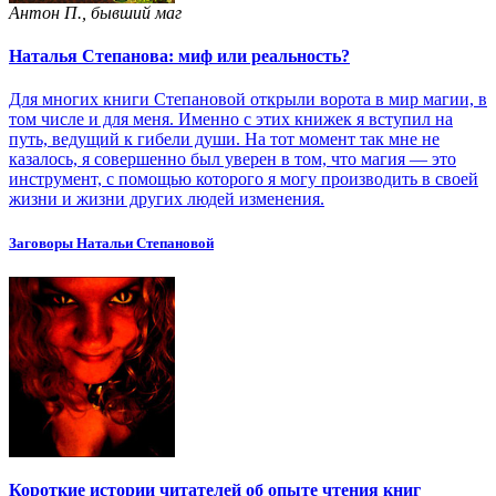
Антон П., бывший маг
Наталья Степанова: миф или реальность?
Для многих книги Степановой открыли ворота в мир магии, в
том числе и для меня. Именно с этих книжек я вступил на
путь, ведущий к гибели души. На тот момент так мне не
казалось, я совершенно был уверен в том, что магия — это
инструмент, с помощью которого я могу производить в своей
жизни и жизни других людей изменения.
Заговоры Натальи Степановой
Короткие истории читателей об опыте чтения книг