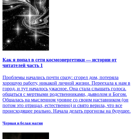
Как я попал в сети космоэнергетики — истории от
читателей часть 1
Проблемы начались почти сразу: сгорел дом, потеряла
хорошую работу, никакой личной жизни. Переехала к нам в
город, и тут началось ужасное. Она стала слышать голоса.
общаться с мертвыми родственниками, дьяволом и Богом.
Общалась на мысленном уровне со своим наставником (он
потом это отрицал, естественно) и свято верила, что все
происходящее реально. Начала делать прогнозы на будущее.
Черная и белая магия