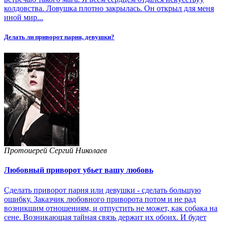
колдовства. Ловушка плотно закрылась. Он открыл для меня
иной мир...
Делать ли приворот парня, девушки?
Протоиерей Сергий Николаев
Любовный приворот убьет вашу любовь
Сделать приворот парня или девушки - сделать большую
ошибку. Заказчик любовного приворота потом и не рад
возникшим отношениям, и отпустить не может, как собака на
сене. Возникающая тайная связь держит их обоих. И будет