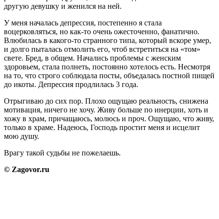
другую девушку и женился на ней.
У меня началась депрессия, постепенно я стала
воцерковляться, но как-то очень ожесточенно, фанатично.
Влюбилась в какого-то странного типа, который вскоре умер,
и долго пыталась отмолить его, чтоб встретиться на «том»
свете. Бред, в общем. Начались проблемы с женским
здоровьем, стала полнеть, постоянно хотелось есть. Несмотря
на то, что строго соблюдала посты, объедалась постной пищей
до икоты. Депрессия продлилась 3 года.
Отрыгиваю до сих пор. Плохо ощущаю реальность, снижена
мотивация, ничего не хочу. Живу больше по инерции, хоть и
хожу в храм, причащаюсь, молюсь и проч. Ощущаю, что живу,
только в храме. Надеюсь, Господь простит меня и исцелит
мою душу.
Врагу такой судьбы не пожелаешь.
©
Zagovor.ru