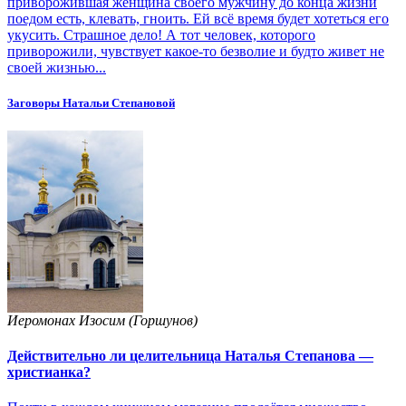
приворожившая женщина своего мужчину до конца жизни
поедом есть, клевать, гноить. Ей всё время будет хотеться его
укусить. Страшное дело! А тот человек, которого
приворожили, чувствует какое-то безволие и будто живет не
своей жизнью...
Заговоры Натальи Степановой
Иеромонах Изосим (Горшунов)
Действительно ли целительница Наталья Степанова —
христианка?