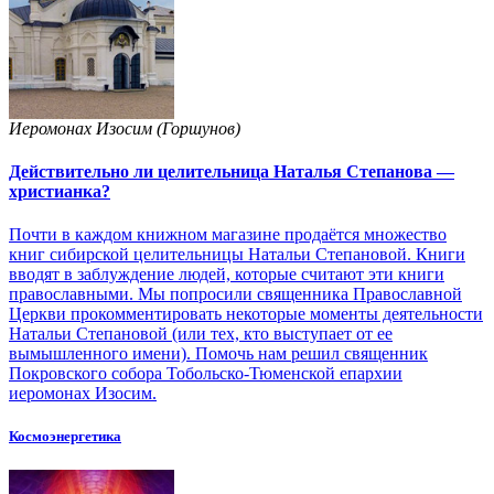
Иеромонах Изосим (Горшунов)
Действительно ли целительница Наталья Степанова —
христианка?
Почти в каждом книжном магазине продаётся множество
книг сибирской целительницы Натальи Степановой. Книги
вводят в заблуждение людей, которые считают эти книги
православными. Мы попросили священника Православной
Церкви прокомментировать некоторые моменты деятельности
Натальи Степановой (или тех, кто выступает от ее
вымышленного имени). Помочь нам решил священник
Покровского собора Тобольско-Тюменской епархии
иеромонах Изосим.
Космоэнергетика