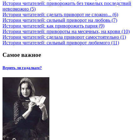
Истории читателей: приворожить без тяжелых последствий
невозможно (5)
Истории читателей: сделать приворот не сложно... (6)
Истории читателей: сильный приворот на любовь (7)
Истории читателей: как приворожить парня (9)
Истории читателей: привороты на месячных, на крови (10)
Истории читателей: сделала приворот самостоятельно (1)
Истории читателей: сильный приворот любимого (11)
Самое важное
Верить ли гадалкам?