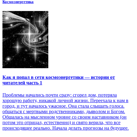
Космоэнергетика
Как я попал в сети космоэнергетики — истории от
читателей часть 1
Проблемы начались почти сразу: сгорел дом, потеряла
хорошую работу, никакой личной жизни. Переехала к нам в
город, и тут началось ужасное. Она стала слышать голоса.
общаться с мертвыми родственниками, дьяволом и Богом.
Общалась на мысленном уровне со своим наставником (он
потом это отрицал, естественно) и свято верила, что все
происходящее реально. Начала делать прогнозы на будущее.