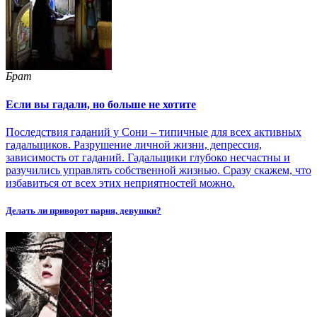
Брат
Если вы гадали, но больше не хотите
Последствия гаданий у Сони – типичные для всех активных
гадальщиков. Разрушение личной жизни, депрессия,
зависимость от гаданий. Гадальщики глубоко несчастны и
разучились управлять собственной жизнью. Сразу скажем, что
избавиться от всех этих неприятностей можно.
Делать ли приворот парня, девушки?