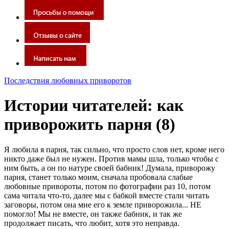
Последствия любовных приворотов
Истории читателей: как
приворожить парня (8)
Я любила я парня, так сильно, что просто слов нет, кроме него
никто даже был не нужен. Против мамы шла, только чтобы с
ним быть, а он по натуре своей бабник! Думала, приворожу
парня, станет только моим, сначала пробовала слабые
любовные привороты, потом по фотографии раз 10, потом
сама читала что-то, далее мы с бабкой вместе стали читать
заговоры, потом она мне его к земле приворожила... НЕ
помогло! Мы не вместе, он также бабник, и так же
продолжает писать, что любит, хотя это неправда.