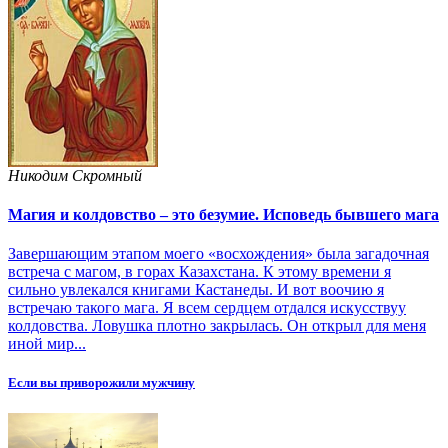
Никодим Скромный
Магия и колдовство – это безумие. Исповедь бывшего мага
Завершающим этапом моего «восхождения» была загадочная
встреча с магом, в горах Казахстана. К этому времени я
сильно увлекался книгами Кастанеды. И вот воочию я
встречаю такого мага. Я всем сердцем отдался искусствуу
колдовства. Ловушка плотно закрылась. Он открыл для меня
иной мир...
Если вы приворожили мужчину