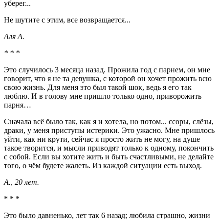
уберег...
Не шутите с этим, все возвращается...
Аля А.
* * *
Это случилось 3 месяца назад. Прожила год с парнем, он мне
говорит, что я не та девушка, с которой он хочет прожить всю
свою жизнь. Для меня это был такой шок, ведь я его так
люблю. И в голову мне пришло только одно, приворожить
парня…
Сначала всё было так, как я и хотела, но потом... ссоры, слёзы,
драки, у меня приступы истерики. Это ужасно. Мне пришлось
уйти, как ни крути, сейчас я просто жить не могу, на душе
такое творится, и мысли приводят только к одному, покончить
с собой. Если вы хотите жить и быть счастливыми, не делайте
того, о чём будете жалеть. Из каждой ситуации есть выход.
А., 20 лет.
* * *
Это было давненько, лет так 6 назад; любила страшно, жизни