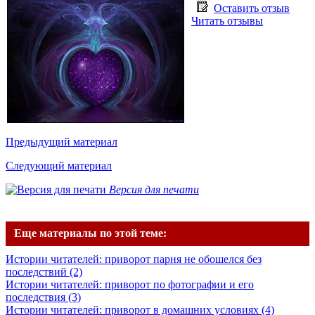
Оставить отзыв
Читать отзывы
Предыдущий материал
Следующий материал
Версия для печати
Еще материалы по этой теме:
Истории читателей: приворот парня не обошелся без
последствий (2)
Истории читателей: приворот по фотографии и его
последствия (3)
Истории читателей: приворот в домашних условиях (4)