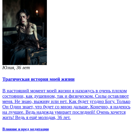
Юлия, 36 лет
Трагическая история моей жизни
В настоящий момент моей жизни я нахожусь в очень плохом
состоянии, как душевном, так и физическом. Силы оставляют
меня. Не знаю, выживу или нет. Как будет угодно Богу. Только
Он Один знает, что будет со мною дальше. Конечно, я надеюсь
на лучшее. Ведь надежда умирает последней! Очень хочется
жить! Ведь я ещё молодая, 36 лет.
Влияние и вред медитации