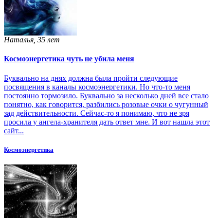
Наталья, 35 лет
Космоэнергетика чуть не убила меня
Буквально на днях должна была пройти следующие
посвящения в каналы космоэнергетики. Но что-то меня
постоянно тормозило. Буквально за несколько дней все стало
понятно, как говорится, разбились розовые очки о чугунный
зад действительности. Сейчас-то я понимаю, что не зря
просила у ангела-хранителя дать ответ мне. И вот нашла этот
сайт...
Космоэнергетика