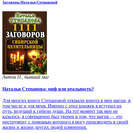
Заговоры Натальи Степановой
Антон П., бывший маг
Наталья Степанова: миф или реальность?
Для многих книги Степановой открыли ворота в мир магии, в
том числе и для меня. Именно с этих книжек я вступил на
путь, ведущий к гибели души. На тот момент так мне не
казалось, я совершенно был уверен в том, что магия — это
инструмент, с помощью которого я могу производить в своей
жизни и жизни других людей изменения.