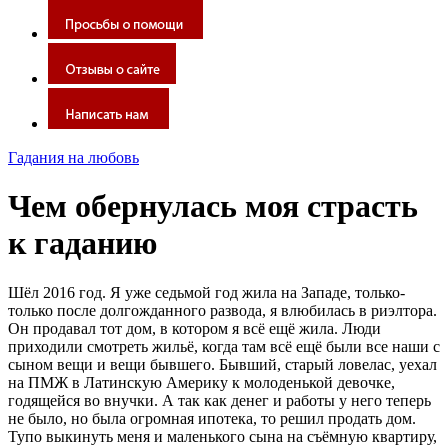
Гадания на любовь
Чем обернулась моя страсть
к гаданию
Шёл 2016 год. Я уже седьмой год жила на Западе, только-
только после долгожданного развода, я влюбилась в риэлтора.
Он продавал тот дом, в котором я всё ещё жила. Люди
приходили смотреть жильё, когда там всё ещё были все наши с
сыном вещи и вещи бывшего. Бывший, старый ловелас, уехал
на ПМЖ в Латинскую Америку к молоденькой девочке,
годящейся во внучки. А так как денег и работы у него теперь
не было, но была огромная ипотека, то решил продать дом.
Тупо выкинуть меня и маленького сына на съёмную квартиру,