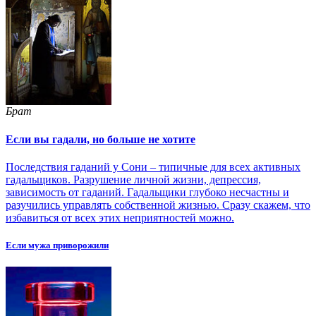
Брат
Если вы гадали, но больше не хотите
Последствия гаданий у Сони – типичные для всех активных
гадальщиков. Разрушение личной жизни, депрессия,
зависимость от гаданий. Гадальщики глубоко несчастны и
разучились управлять собственной жизнью. Сразу скажем, что
избавиться от всех этих неприятностей можно.
Если мужа приворожили