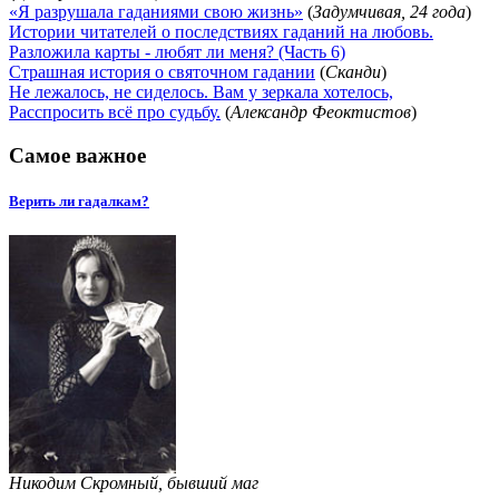
«Я разрушала гаданиями свою жизнь»
(
Задумчивая, 24 года
)
Истории читателей о последствиях гаданий на любовь.
Разложила карты - любят ли меня? (Часть 6)
Страшная история о святочном гадании
(
Сканди
)
Не лежалось, не сиделось. Вам у зеркала хотелось,
Расспросить всё про судьбу.
(
Александр Феоктистов
)
Самое важное
Верить ли гадалкам?
Никодим Скромный, бывший маг