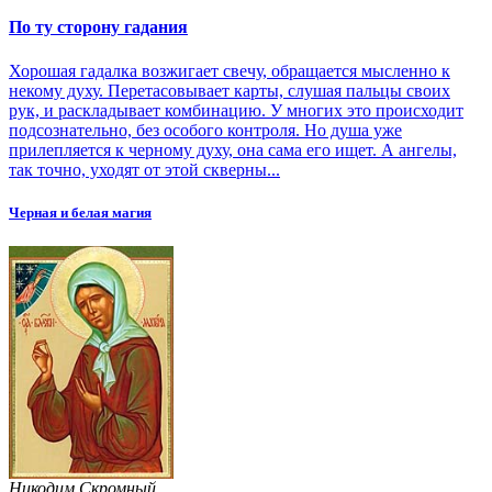
По ту сторону гадания
Хорошая гадалка возжигает свечу, обращается мысленно к
некому духу. Перетасовывает карты, слушая пальцы своих
рук, и раскладывает комбинацию. У многих это происходит
подсознательно, без особого контроля. Но душа уже
прилепляется к черному духу, она сама его ищет. А ангелы,
так точно, уходят от этой скверны...
Черная и белая магия
Никодим Скромный