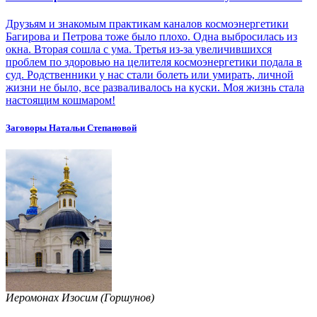
Друзьям и знакомым практикам каналов космоэнергетики
Багирова и Петрова тоже было плохо. Одна выбросилась из
окна. Вторая сошла с ума. Третья из-за увеличившихся
проблем по здоровью на целителя космоэнергетики подала в
суд. Родственники у нас стали болеть или умирать, личной
жизни не было, все разваливалось на куски. Моя жизнь стала
настоящим кошмаром!
Заговоры Натальи Степановой
Иеромонах Изосим (Горшунов)