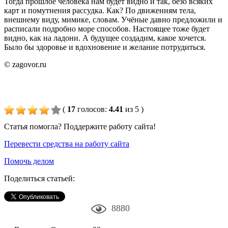
Тогда прошлое человека нам будет видно и так, безо всяких
карт и помутнения рассудка. Как? По движениям тела,
внешнему виду, мимике, словам. Учёные давно предложили и
расписали подробно море способов. Настоящее тоже будет
видно, как на ладони. А будущее создадим, какое хочется.
Было бы здоровье и вдохновение и желание потрудиться.
© zagovor.ru
(
17
голосов
:
4.41
из 5
)
Статья помогла? Поддержите работу сайта!
Перевести средства на работу сайта
Помочь делом
Поделиться статьей:
8880