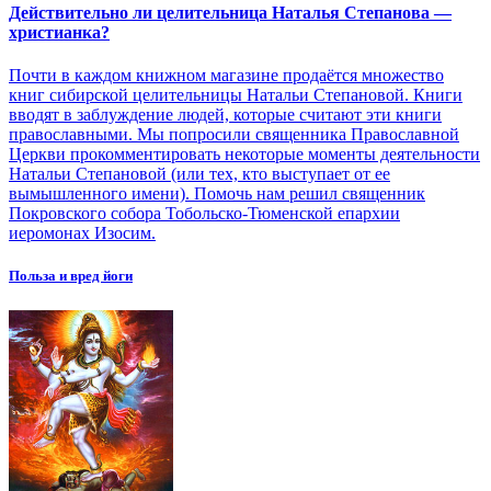
Действительно ли целительница Наталья Степанова —
христианка?
Почти в каждом книжном магазине продаётся множество
книг сибирской целительницы Натальи Степановой. Книги
вводят в заблуждение людей, которые считают эти книги
православными. Мы попросили священника Православной
Церкви прокомментировать некоторые моменты деятельности
Натальи Степановой (или тех, кто выступает от ее
вымышленного имени). Помочь нам решил священник
Покровского собора Тобольско-Тюменской епархии
иеромонах Изосим.
Польза и вред йоги