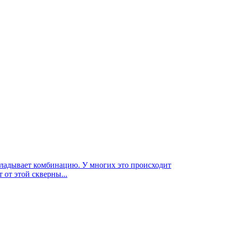
складывает комбинацию. У многих это происходит
 от этой скверны...