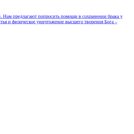
ы. Нам предлагают попросить помощи в сохранении брака у
астья и физическое уничтожение высшего творения Бога –