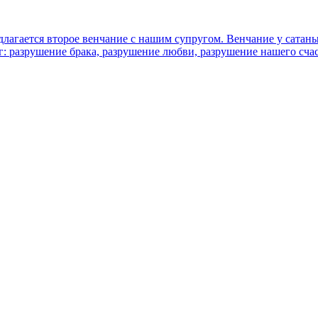
длагается второе венчание с нашим супругом. Венчание у сатан
Бог: разрушение брака, разрушение любви, разрушение нашего сч