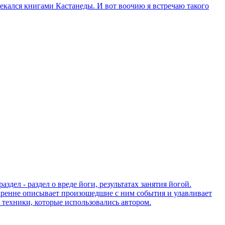
лекался книгами Кастанеды. И вот воочию я встречаю такого
здел - раздел о вреде йоги, результатах занятия йогой.
искренне описывает произошедшие с ним события и улавливает
 техники, которые использовались автором.