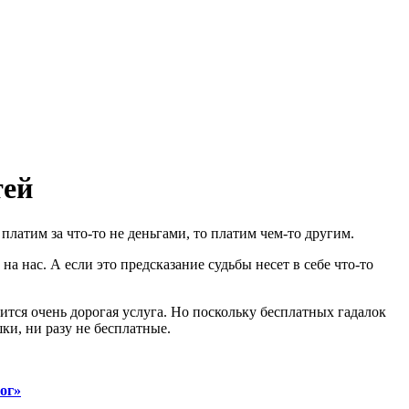
тей
латим за что-то не деньгами, то платим чем-то другим.
 нас. А если это предсказание судьбы несет в себе что-то
чится очень дорогая услуга. Но поскольку бесплатных гадалок
ки, ни разу не бесплатные.
ог»