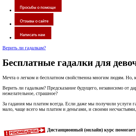
Верить ли гадалкам?
Бесплатные гадалки для дево
Мечта о легком и бесплатном свойственна многим людям. Но, к 
Верить ли гадалкам? Предсказание будущего, независимо от дар
нежелательное, страшное?
За гадания мы платим всегда. Если даже мы получили услуги га
мало, чаще всего мы платим и деньгами, и своими несчастьями,
Дистанционный (онлайн) курс помогает 