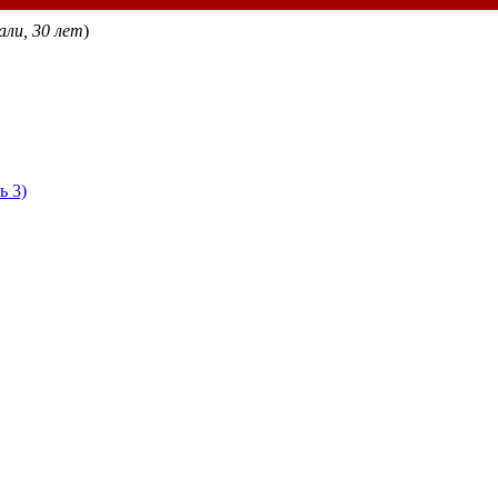
ли, 30 лет
)
ь 3)