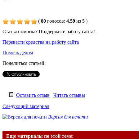
(
80
голосов
:
4.59
из 5
)
Статья помогла? Поддержите работу сайта!
Перевести средства на работу сайта
Помочь делом
Поделиться статьей:
Оставить отзыв
Читать отзывы
Следующий материал
Версия для печати
Еще материалы по этой теме: