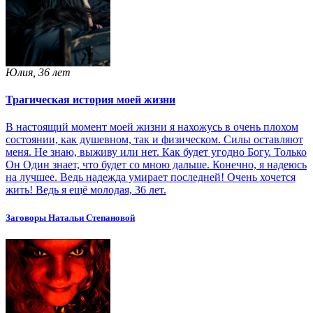
Юлия, 36 лет
Трагическая история моей жизни
В настоящий момент моей жизни я нахожусь в очень плохом
состоянии, как душевном, так и физическом. Силы оставляют
меня. Не знаю, выживу или нет. Как будет угодно Богу. Только
Он Один знает, что будет со мною дальше. Конечно, я надеюсь
на лучшее. Ведь надежда умирает последней! Очень хочется
жить! Ведь я ещё молодая, 36 лет.
Заговоры Натальи Степановой