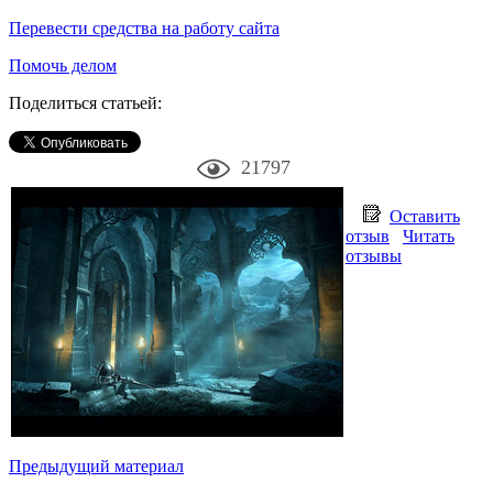
Перевести средства на работу сайта
Помочь делом
Поделиться статьей:
21797
Оставить
отзыв
Читать
отзывы
Предыдущий материал