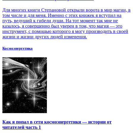
Для многих книги Степановой открыли ворота в мир магии, в
том числе и для меня. Именно с этих книжек я вступил на
путь, ведущий к гибели души. На тот момент так мне не
казалось, я совершенно был уверен в том, что магия — это
инструмент, с помощью которого я могу производить в своей
жизни и жизни других людей изменения.
Космоэнергетика
Как я попал в сети космоэнергетики — истории от
читателей часть 1