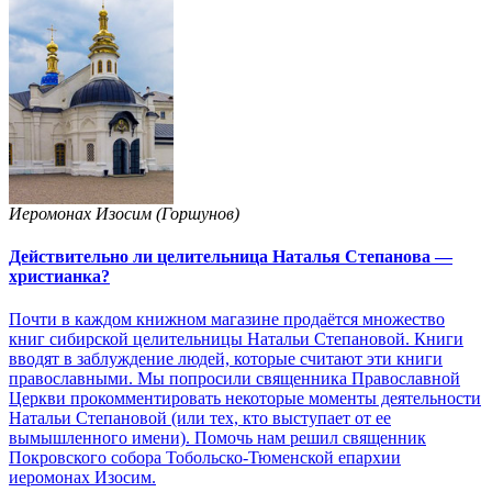
Иеромонах Изосим (Горшунов)
Действительно ли целительница Наталья Степанова —
христианка?
Почти в каждом книжном магазине продаётся множество
книг сибирской целительницы Натальи Степановой. Книги
вводят в заблуждение людей, которые считают эти книги
православными. Мы попросили священника Православной
Церкви прокомментировать некоторые моменты деятельности
Натальи Степановой (или тех, кто выступает от ее
вымышленного имени). Помочь нам решил священник
Покровского собора Тобольско-Тюменской епархии
иеромонах Изосим.