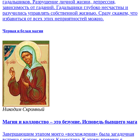
гадальщиков. Разрушение личной жизни, депрессия,
зависимость от гаданий. Гадальщики глубоко несчастны и
разучились управлять собственной жизнью. Сразу скажем, что
избавиться от всех этих неприятностей можно.
Черная и белая магия
Никодим Скромный
Магия и колдовство – это безумие. Исповедь бывшего мага
Завершающим этапом моего «восхождения» была загадочная
встреча с магом, в горах Казахстана. К этому времени я