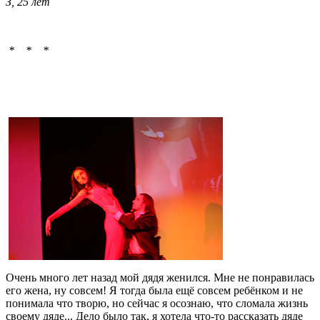
З, 25 лет
* * *
Очень много лет назад мой дядя женился. Мне не понравилась
его жена, ну совсем! Я тогда была ещё совсем ребёнком и не
понимала что творю, но сейчас я осознаю, что сломала жизнь
своему дяде... Дело было так, я хотела что-то рассказать дяде