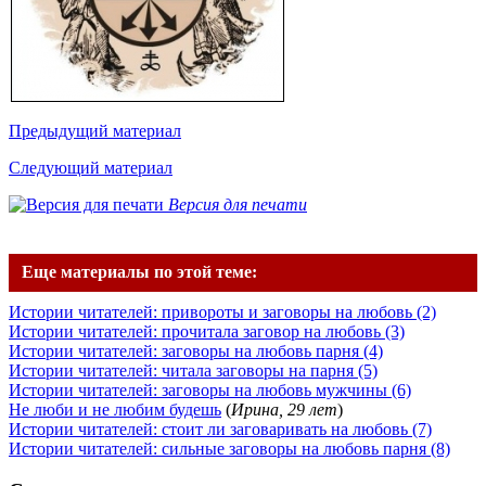
Предыдущий материал
Следующий материал
Версия для печати
Еще материалы по этой теме:
Истории читателей: привороты и заговоры на любовь (2)
Истории читателей: прочитала заговор на любовь (3)
Истории читателей: заговоры на любовь парня (4)
Истории читателей: читала заговоры на парня (5)
Истории читателей: заговоры на любовь мужчины (6)
Не люби и не любим будешь
(
Ирина, 29 лет
)
Истории читателей: стоит ли заговаривать на любовь (7)
Истории читателей: сильные заговоры на любовь парня (8)