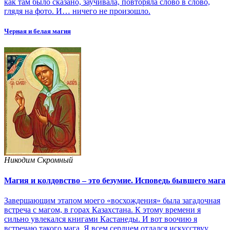
как там было сказано, заучивала, повторяла слово в слово,
глядя на фото. И… ничего не произошло.
Черная и белая магия
Никодим Скромный
Магия и колдовство – это безумие. Исповедь бывшего мага
Завершающим этапом моего «восхождения» была загадочная
встреча с магом, в горах Казахстана. К этому времени я
сильно увлекался книгами Кастанеды. И вот воочию я
встречаю такого мага. Я всем сердцем отдался искусствуу