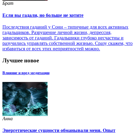
Брат
Если вы гадали, но больше не хотите
Последствия гаданий у Сони – типичные для всех активных
гадальщиков. Разрушение личной жизни, депрессия,
зависимость от гаданий. Гадальщики глубоко несчастны и
разучились управлять собственной жизнью. Сразу скажем, что
избавиться от всех этих неприятностей можно.
Лучшее новое
Влияние и вред медитации
Анна
Энергетические сущности обманывали меня. Опыт