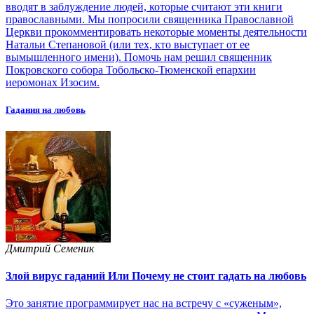
вводят в заблуждение людей, которые считают эти книги
православными. Мы попросили священника Православной
Церкви прокомментировать некоторые моменты деятельности
Натальи Степановой (или тех, кто выступает от ее
вымышленного имени). Помочь нам решил священник
Покровского собора Тобольско-Тюменской епархии
иеромонах Изосим.
Гадания на любовь
Дмитрий Семеник
Злой вирус гаданий Или Почему не стоит гадать на любовь
Это занятие программирует нас на встречу с «суженым»,