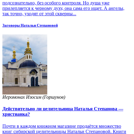
подсознательно, без особого контроля. Но душа уже
прилепляется к черному духу, она сама его ищет. А ангелы,
так точно, уходят от этой скверны...
Заговоры Натальи Степановой
Иеромонах Изосим (Горшунов)
Действительно ли целительница Наталья Степанова —
христианка?
Почти в каждом книжном магазине продаётся множество
книг сибирской целительницы Натальи Степановой. Книги