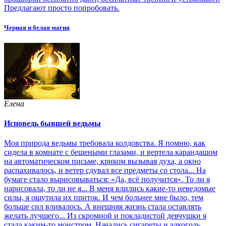
Предлагают просто попробовать.
Черная и белая магия
Елена
Исповедь бывшей ведьмы
Моя природа ведьмы требовала колдовства. Я помню, как
сидела в комнате с бешеными глазами, и вертела карандашом
на автоматическом письме, криком вызывая духа, а окно
распахивалось, и ветер сдувал все предметы со стола... На
бумаге стало вырисовываться: «Да, всё получится». То ли я
нарисовала, то ли не я... В меня влились какие-то неведомые
силы, я ощутила их приток. И чем больнее мне было, тем
больше сил вливалось. А внешняя жизнь стала оставлять
желать лучшего... Из скромной и покладистой девчушки я
стала каким-то монстром. Начались сигареты и алкоголь,