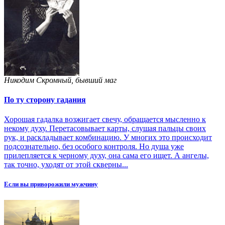
Никодим Скромный, бывший маг
По ту сторону гадания
Хорошая гадалка возжигает свечу, обращается мысленно к
некому духу. Перетасовывает карты, слушая пальцы своих
рук, и раскладывает комбинацию. У многих это происходит
подсознательно, без особого контроля. Но душа уже
прилепляется к черному духу, она сама его ищет. А ангелы,
так точно, уходят от этой скверны...
Если вы приворожили мужчину