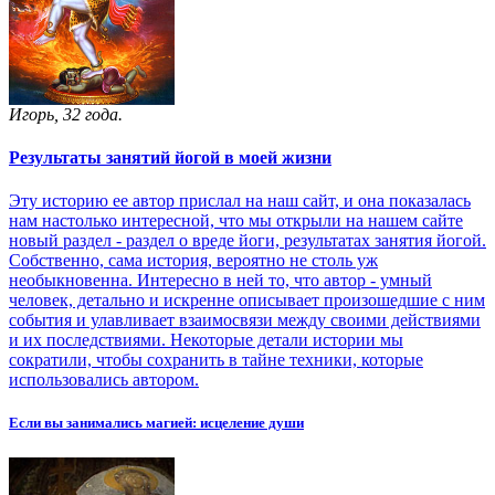
Игорь, 32 года.
Результаты занятий йогой в моей жизни
Эту историю ее автор прислал на наш сайт, и она показалась
нам настолько интересной, что мы открыли на нашем сайте
новый раздел - раздел о вреде йоги, результатах занятия йогой.
Собственно, сама история, вероятно не столь уж
необыкновенна. Интересно в ней то, что автор - умный
человек, детально и искренне описывает произошедшие с ним
события и улавливает взаимосвязи между своими действиями
и их последствиями. Некоторые детали истории мы
сократили, чтобы сохранить в тайне техники, которые
использовались автором.
Если вы занимались магией: исцеление души