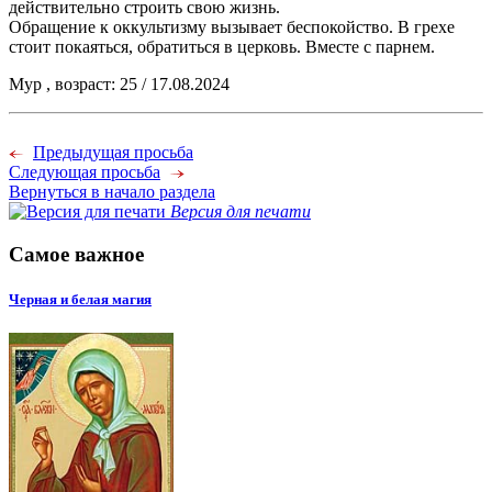
действительно строить свою жизнь.
Обращение к оккультизму вызывает беспокойство. В грехе
стоит покаяться, обратиться в церковь. Вместе с парнем.
Мур , возраст: 25 / 17.08.2024
Предыдущая просьба
Следующая просьба
Вернуться в начало раздела
Версия для печати
Самое важное
Черная и белая магия