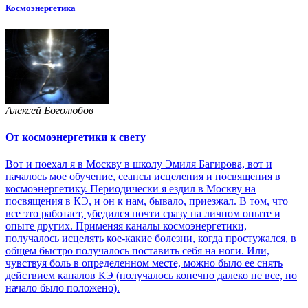
Космоэнергетика
Алексей Боголюбов
От космоэнергетики к свету
Вот и поехал я в Москву в школу Эмиля Багирова, вот и
началось мое обучение, сеансы исцеления и посвящения в
космоэнергетику. Периодически я ездил в Москву на
посвящения в КЭ, и он к нам, бывало, приезжал. В том, что
все это работает, убедился почти сразу на личном опыте и
опыте других. Применяя каналы космоэнергетики,
получалось исцелять кое-какие болезни, когда простужался, в
общем быстро получалось поставить себя на ноги. Или,
чувствуя боль в определенном месте, можно было ее снять
действием каналов КЭ (получалось конечно далеко не все, но
начало было положено).