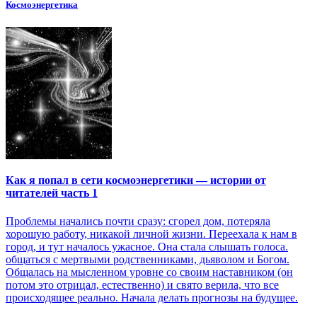
Космоэнергетика
Как я попал в сети космоэнергетики — истории от
читателей часть 1
Проблемы начались почти сразу: сгорел дом, потеряла
хорошую работу, никакой личной жизни. Переехала к нам в
город, и тут началось ужасное. Она стала слышать голоса.
общаться с мертвыми родственниками, дьяволом и Богом.
Общалась на мысленном уровне со своим наставником (он
потом это отрицал, естественно) и свято верила, что все
происходящее реально. Начала делать прогнозы на будущее.