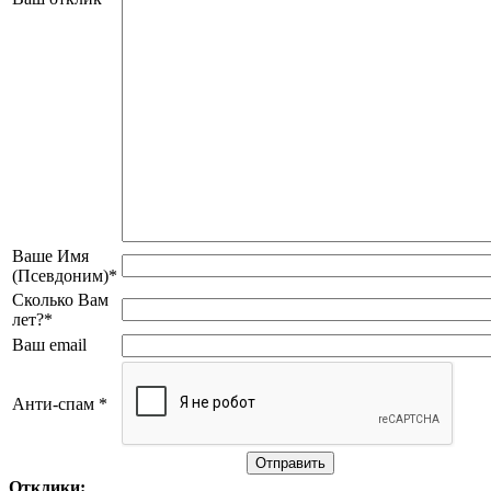
Ваше Имя
(Псевдоним)*
Сколько Вам
лет?*
Ваш email
Анти-спам *
Отклики: