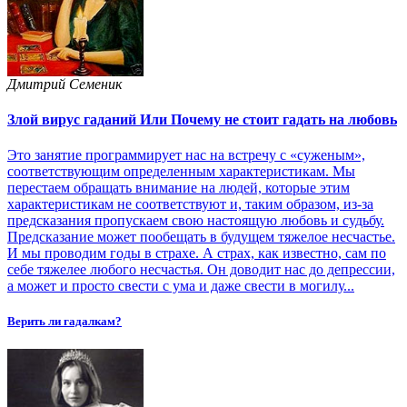
Дмитрий Семеник
Злой вирус гаданий Или Почему не стоит гадать на любовь
Это занятие программирует нас на встречу с «суженым»,
соответствующим определенным характеристикам. Мы
перестаем обращать внимание на людей, которые этим
характеристикам не соответствуют и, таким образом, из-за
предсказания пропускаем свою настоящую любовь и судьбу.
Предсказание может пообещать в будущем тяжелое несчастье.
И мы проводим годы в страхе. А страх, как известно, сам по
себе тяжелее любого несчастья. Он доводит нас до депрессии,
а может и просто свести с ума и даже свести в могилу...
Верить ли гадалкам?