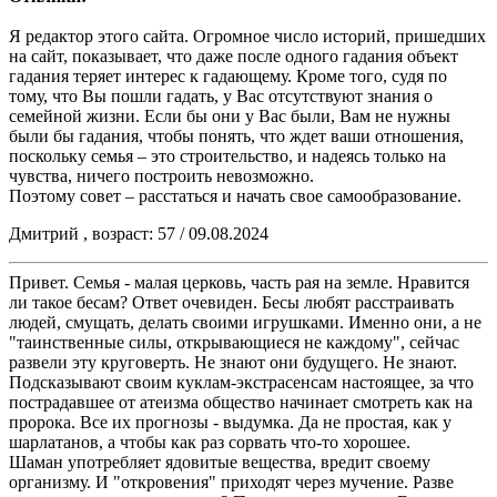
Я редактор этого сайта. Огромное число историй, пришедших
на сайт, показывает, что даже после одного гадания объект
гадания теряет интерес к гадающему. Кроме того, судя по
тому, что Вы пошли гадать, у Вас отсутствуют знания о
семейной жизни. Если бы они у Вас были, Вам не нужны
были бы гадания, чтобы понять, что ждет ваши отношения,
поскольку семья – это строительство, и надеясь только на
чувства, ничего построить невозможно.
Поэтому совет – расстаться и начать свое самообразование.
Дмитрий , возраст: 57 / 09.08.2024
Привет. Семья - малая церковь, часть рая на земле. Нравится
ли такое бесам? Ответ очевиден. Бесы любят расстраивать
людей, смущать, делать своими игрушками. Именно они, а не
"таинственные силы, открывающиеся не каждому", сейчас
развели эту круговерть. Не знают они будущего. Не знают.
Подсказывают своим куклам-экстрасенсам настоящее, за что
пострадавшее от атеизма общество начинает смотреть как на
пророка. Все их прогнозы - выдумка. Да не простая, как у
шарлатанов, а чтобы как раз сорвать что-то хорошее.
Шаман употребляет ядовитые вещества, вредит своему
организму. И "откровения" приходят через мучение. Разве