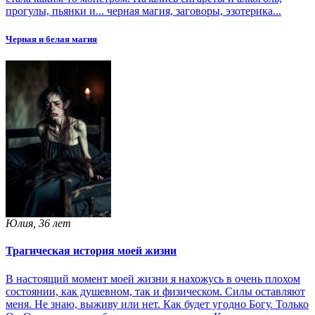
прогулы, пьянки и... черная магия, заговоры, эзотерика...
Черная и белая магия
Юлия, 36 лет
Трагическая история моей жизни
В настоящий момент моей жизни я нахожусь в очень плохом
состоянии, как душевном, так и физическом. Силы оставляют
меня. Не знаю, выживу или нет. Как будет угодно Богу. Только