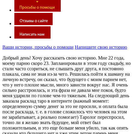
Ваши истории, просьбы о помощи
Напишите свою историю
Добрый день! Хочу рассказать свою историю. Мне 22 года,
моему парню скоро 23. Запланировали в этом году свадьбу, но
стали часто ссориться, не слышать друг друга, я постоянно
плакала, сама не зная из-за чего. Решилась пойти к шаману на
личную встречу, он сказал, что будущего с моим парнем нет,
что у него плохие мысли, много зависти вокруг нас. Я очень
сильно расстроилась, и эта фраза не давала мне покоя, будто
меня ударили по голове чем-то тяжелым. На следующий день
заказала расклад таро в интернете (важный момент:
определенную сумму денег за это не просили, и оплата была
после расклада, т. е. в голове сложилось что человек на этом
не зарабатывает, а реально помогает) Таролог переспросил,
точно ли я желаю знать будущее, мой ответ был
положительным, и это еще больше меня убило, так как опять
сказали что будущего нет и уже этим летом парень меня