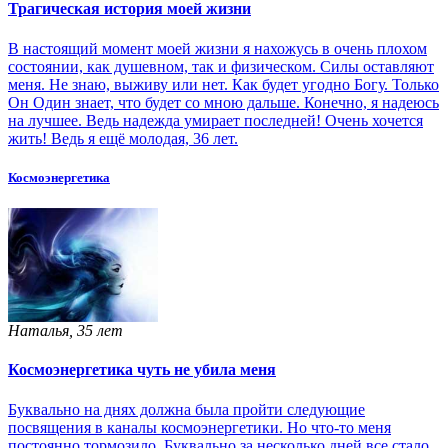
Трагическая история моей жизни
В настоящий момент моей жизни я нахожусь в очень плохом
состоянии, как душевном, так и физическом. Силы оставляют
меня. Не знаю, выживу или нет. Как будет угодно Богу. Только
Он Один знает, что будет со мною дальше. Конечно, я надеюсь
на лучшее. Ведь надежда умирает последней! Очень хочется
жить! Ведь я ещё молодая, 36 лет.
Космоэнергетика
Наталья, 35 лет
Космоэнергетика чуть не убила меня
Буквально на днях должна была пройти следующие
посвящения в каналы космоэнергетики. Но что-то меня
постоянно тормозило. Буквально за несколько дней все стало