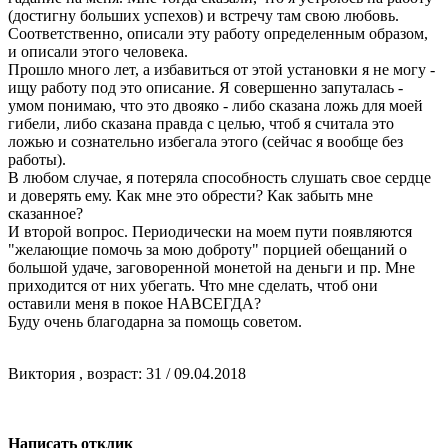
(достигну больших успехов) и встречу там свою любовь.
Соответственно, описали эту работу определенным образом,
и описали этого человека.
Прошло много лет, а избавиться от этой установки я не могу -
ищу работу под это описание. Я совершенно запуталась -
умом понимаю, что это двояко - либо сказана ложь для моей
гибели, либо сказана правда с целью, чтоб я считала это
ложью и сознательно избегала этого (сейчас я вообще без
работы).
В любом случае, я потеряла способность слушать свое сердце
и доверять ему. Как мне это обрести? Как забыть мне
сказанное?
И второй вопрос. Периодически на моем пути появляются
"желающие помочь за мою доброту" порцией обещаний о
большой удаче, заговоренной монетой на деньги и пр. Мне
приходится от них убегать. Что мне сделать, чтоб они
оставили меня в покое НАВСЕГДА?
Буду очень благодарна за помощь советом.
Виктория , возраст: 31 / 09.04.2018
Написать отклик