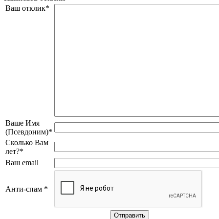
Ваш отклик*
Ваше Имя
(Псевдоним)*
Сколько Вам
лет?*
Ваш email
Анти-спам *