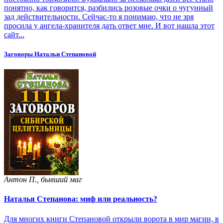
понятно, как говорится, разбились розовые очки о чугунный
зад действительности. Сейчас-то я понимаю, что не зря
просила у ангела-хранителя дать ответ мне. И вот нашла этот
сайт...
Заговоры Натальи Степановой
Антон П., бывший маг
Наталья Степанова: миф или реальность?
Для многих книги Степановой открыли ворота в мир магии, в