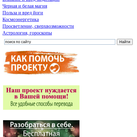
Черная и белая магия
Польза и вред йоги
Космоэнергетика
Просветление, сверхвозможности
Астрология, гороскопы