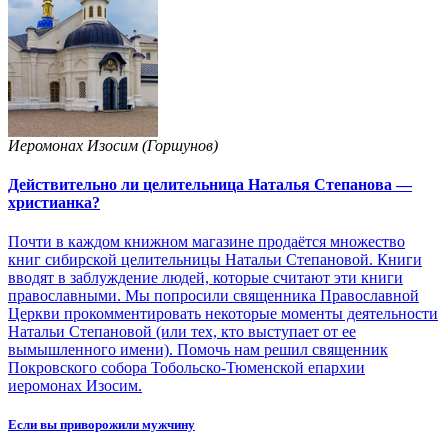
Иеромонах Изосим (Горшунов)
Действительно ли целительница Наталья Степанова —
христианка?
Почти в каждом книжном магазине продаётся множество
книг сибирской целительницы Натальи Степановой. Книги
вводят в заблуждение людей, которые считают эти книги
православными. Мы попросили священника Православной
Церкви прокомментировать некоторые моменты деятельности
Натальи Степановой (или тех, кто выступает от ее
вымышленного имени). Помочь нам решил священник
Покровского собора Тобольско-Тюменской епархии
иеромонах Изосим.
Если вы приворожили мужчину