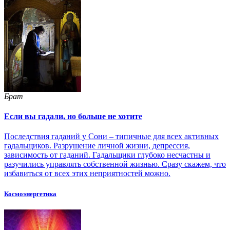
Брат
Если вы гадали, но больше не хотите
Последствия гаданий у Сони – типичные для всех активных
гадальщиков. Разрушение личной жизни, депрессия,
зависимость от гаданий. Гадальщики глубоко несчастны и
разучились управлять собственной жизнью. Сразу скажем, что
избавиться от всех этих неприятностей можно.
Космоэнергетика