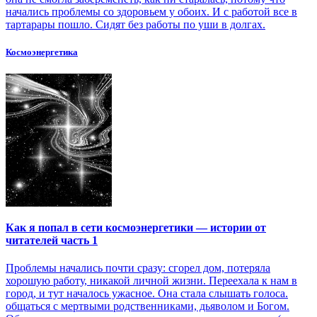
начались проблемы со здоровьем у обоих. И с работой все в
тартарары пошло. Сидят без работы по уши в долгах.
Космоэнергетика
Как я попал в сети космоэнергетики — истории от
читателей часть 1
Проблемы начались почти сразу: сгорел дом, потеряла
хорошую работу, никакой личной жизни. Переехала к нам в
город, и тут началось ужасное. Она стала слышать голоса.
общаться с мертвыми родственниками, дьяволом и Богом.