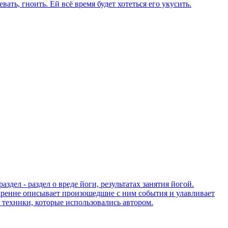
ть, гноить. Ей всё время будет хотеться его укусить.
здел - раздел о вреде йоги, результатах занятия йогой.
искренне описывает произошедшие с ним события и улавливает
 техники, которые использовались автором.