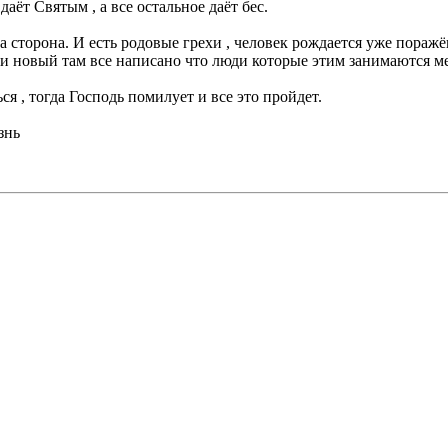
аёт Святым , а все остальное даёт бес.
на сторона. И есть родовые грехи , человек рождается уже пора
и новый там все написано что люди которые этим занимаются ме
 , тогда Господь помилует и все это пройдет.
знь