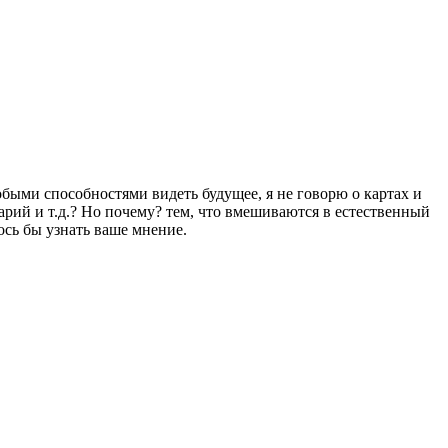
обыми способностями видеть будущее, я не говорю о картах и
арий и т.д.? Но почему? тем, что вмешиваются в естественный
ось бы узнать ваше мнение.