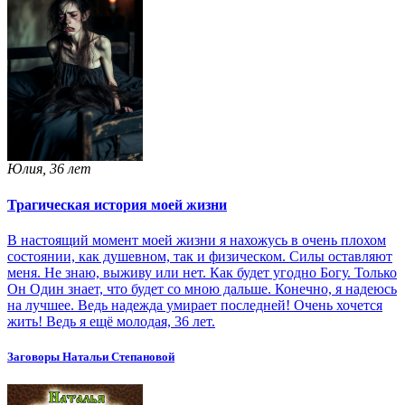
Юлия, 36 лет
Трагическая история моей жизни
В настоящий момент моей жизни я нахожусь в очень плохом
состоянии, как душевном, так и физическом. Силы оставляют
меня. Не знаю, выживу или нет. Как будет угодно Богу. Только
Он Один знает, что будет со мною дальше. Конечно, я надеюсь
на лучшее. Ведь надежда умирает последней! Очень хочется
жить! Ведь я ещё молодая, 36 лет.
Заговоры Натальи Степановой