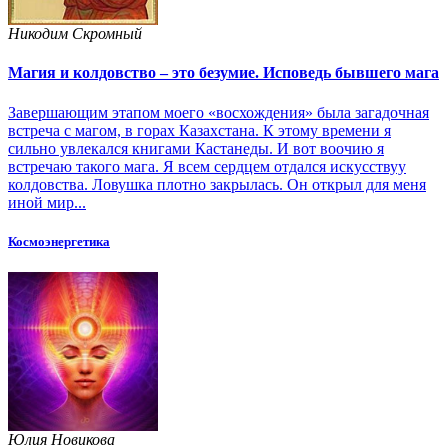
Никодим Скромный
Магия и колдовство – это безумие. Исповедь бывшего мага
Завершающим этапом моего «восхождения» была загадочная
встреча с магом, в горах Казахстана. К этому времени я
сильно увлекался книгами Кастанеды. И вот воочию я
встречаю такого мага. Я всем сердцем отдался искусствуу
колдовства. Ловушка плотно закрылась. Он открыл для меня
иной мир...
Космоэнергетика
Юлия Новикова