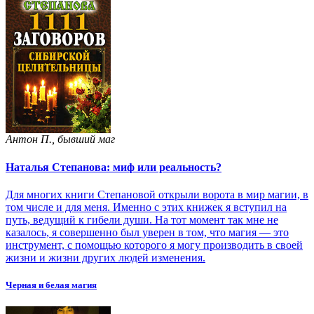
Антон П., бывший маг
Наталья Степанова: миф или реальность?
Для многих книги Степановой открыли ворота в мир магии, в
том числе и для меня. Именно с этих книжек я вступил на
путь, ведущий к гибели души. На тот момент так мне не
казалось, я совершенно был уверен в том, что магия — это
инструмент, с помощью которого я могу производить в своей
жизни и жизни других людей изменения.
Черная и белая магия