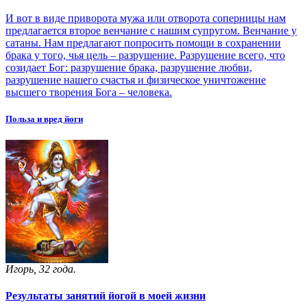
И вот в виде приворота мужа или отворота соперницы нам
предлагается второе венчание с нашим супругом. Венчание у
сатаны. Нам предлагают попросить помощи в сохранении
брака у того, чья цель – разрушение. Разрушение всего, что
созидает Бог: разрушение брака, разрушение любви,
разрушение нашего счастья и физическое уничтожение
высшего творения Бога – человека.
Польза и вред йоги
Игорь, 32 года.
Результаты занятий йогой в моей жизни