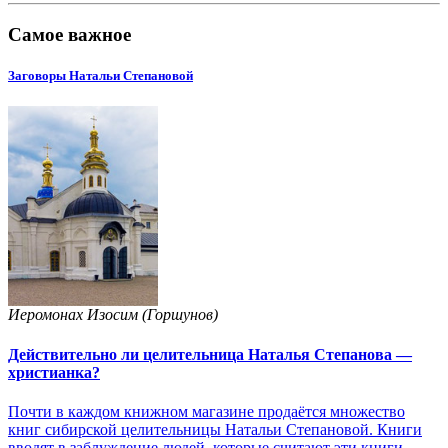
Самое важное
Заговоры Натальи Степановой
Иеромонах Изосим (Горшунов)
Действительно ли целительница Наталья Степанова —
христианка?
Почти в каждом книжном магазине продаётся множество
книг сибирской целительницы Натальи Степановой. Книги
вводят в заблуждение людей, которые считают эти книги