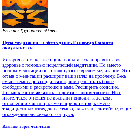
Евгения Трубинова, 39 лет
Цена медитаций – гибель души. Исповедь бывшей
оккультистки
История о том, как женщина попыталась поправить свое
здоровье с помощью исцеляющей медитации. Но вместо
пользы медитации она столкнулась с вредом медитации. Этот
отзыв о медитации расширит ваш взгляд на проблему. Весь
смысл семинаров сводился к одной цели: стать более
свободными и раскрепощенными. Расширить сознание.
Целью в жизни являлось – прийти к просветлению. Но в
итоге, такое отношение к жизни приводит к легкому
отношению к жизни, к смене приоритетов, к смене
традиционных взглядов на семью, на жизнь, способствующих
ограждению человека от социума.
Влияние и вред медитации