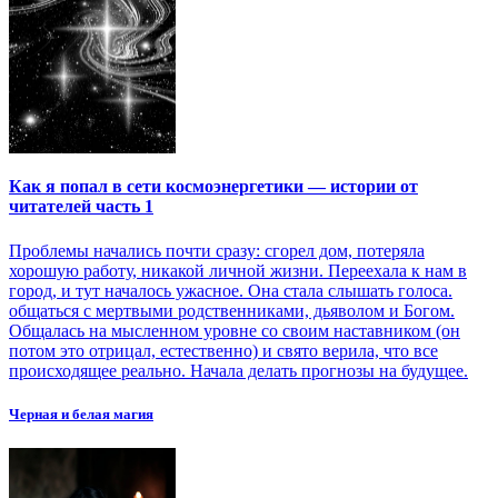
Как я попал в сети космоэнергетики — истории от
читателей часть 1
Проблемы начались почти сразу: сгорел дом, потеряла
хорошую работу, никакой личной жизни. Переехала к нам в
город, и тут началось ужасное. Она стала слышать голоса.
общаться с мертвыми родственниками, дьяволом и Богом.
Общалась на мысленном уровне со своим наставником (он
потом это отрицал, естественно) и свято верила, что все
происходящее реально. Начала делать прогнозы на будущее.
Черная и белая магия