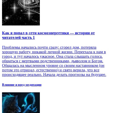
Как я попал в сети космоэнергетики — истории от
читателей часть 1
Проблемы начались почти сразу: сгорел дом, потеряла
хорошую работу, никакой личной жизни. Переехала к нам в
город, и тут началось ужасное. Она стала слышать голоса.
общаться с мертвыми родственниками, дьяволом и Богом.
Общалась на мысленном уровне со своим наставником (он
потом это отрицал, естественно) и свято верила, что все
происходящее реально. Начала делать прогнозы на будущее.
Влияние и вред медитации