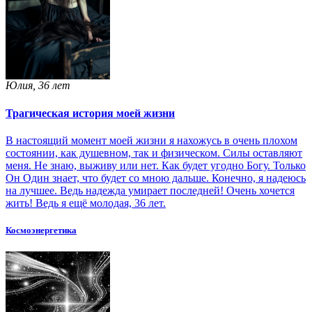
Юлия, 36 лет
Трагическая история моей жизни
В настоящий момент моей жизни я нахожусь в очень плохом
состоянии, как душевном, так и физическом. Силы оставляют
меня. Не знаю, выживу или нет. Как будет угодно Богу. Только
Он Один знает, что будет со мною дальше. Конечно, я надеюсь
на лучшее. Ведь надежда умирает последней! Очень хочется
жить! Ведь я ещё молодая, 36 лет.
Космоэнергетика