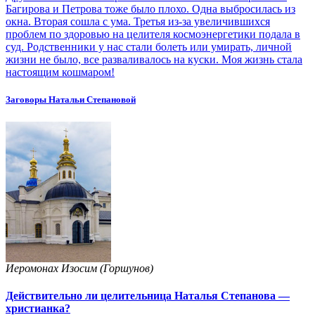
Багирова и Петрова тоже было плохо. Одна выбросилась из
окна. Вторая сошла с ума. Третья из-за увеличившихся
проблем по здоровью на целителя космоэнергетики подала в
суд. Родственники у нас стали болеть или умирать, личной
жизни не было, все разваливалось на куски. Моя жизнь стала
настоящим кошмаром!
Заговоры Натальи Степановой
Иеромонах Изосим (Горшунов)
Действительно ли целительница Наталья Степанова —
христианка?