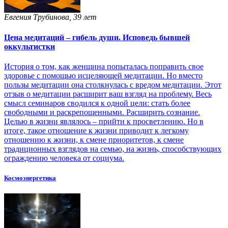
Евгения Трубинова, 39 лет
Цена медитаций – гибель души. Исповедь бывшей
оккультистки
История о том, как женщина попыталась поправить свое
здоровье с помощью исцеляющей медитации. Но вместо
пользы медитации она столкнулась с вредом медитации. Этот
отзыв о медитации расширит ваш взгляд на проблему. Весь
смысл семинаров сводился к одной цели: стать более
свободными и раскрепощенными. Расширить сознание.
Целью в жизни являлось – прийти к просветлению. Но в
итоге, такое отношение к жизни приводит к легкому
отношению к жизни, к смене приоритетов, к смене
традиционных взглядов на семью, на жизнь, способствующих
ограждению человека от социума.
Космоэнергетика