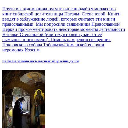
Почти в каждом книжном магазине продаётся множество
книг сибирской целительницы Натальи Степановой. Книги
вводят в заблуждение людей, которые считают эти книги
православными. Мы попросили священника Православной
Церкви прокомментировать некоторые моменты деятельности
Натальи Степановой (или тех, кто выступает от ее
вымышленного имени). Помочь нам решил священник
Покровского собора Тобольско-Тюменской епархии
иеромонах Изосим.
Если вы занимались магией: исцеление души