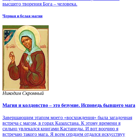
высшего творения Бога – человека.
Черная и белая магия
Никодим Скромный
Магия и колдовство – это безумие. Исповедь бывшего мага
Завершающим этапом моего «восхождения» была загадочная
встреча с магом, в горах Казахстана. К этому времени я
сильно увлекался книгами Кастанеды. И вот воочию я
встречаю такого мага. Я всем сердцем отдался искусствуу