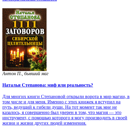
Антон П., бывший маг
Наталья Степанова: миф или реальность?
Для многих книги Степановой открыли ворота в мир магии, в
том числе и для меня. Именно с этих книжек я вступил на
путь, ведущий к гибели души. На тот момент так мне не
казалось, я совершенно был уверен в том, что магия — это
инструмент, с помощью которого я могу производить в своей
жизни и жизни других людей изменения.