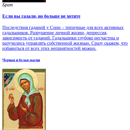
Брат
Если вы гадали, но больше не хотите
Последствия гаданий у Сони – типичные для всех активных
гадальщиков. Разрушение личной жизни, депрессия,
зависимость от гаданий. Гадальщики глубоко несчастны и
разучились управлять собственной жизнью. Сразу скажем, что
избавиться от всех этих неприятностей можно.
Черная и белая магия