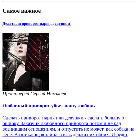
Самое важное
Делать ли приворот парня, девушки?
Протоиерей Сергий Николаев
Любовный приворот убьет вашу любовь
Сделать приворот парня или девушки - сделать большую
ошибку. Заказчик любовного приворота потом и не рад
возникшим отношениям, и отпустить не может, как собака на
сене. Возникающая тайная связь держит их обоих. И будет