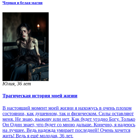
Черная и белая магия
Юлия, 36 лет
Трагическая история моей жизни
В настоящий момент моей жизни я нахожусь в очень плохом
состоянии, как душевном, так и физическом. Силы оставляют
меня. Не знаю, выживу или нет. Как будет угодно Богу. Только
Он Один знает, что будет со мною дальше. Конечно, я надеюсь
на лучшее. Ведь надежда умирает последней! Очень хочется
жить! Ведь я ещё молодая, 36 лет.