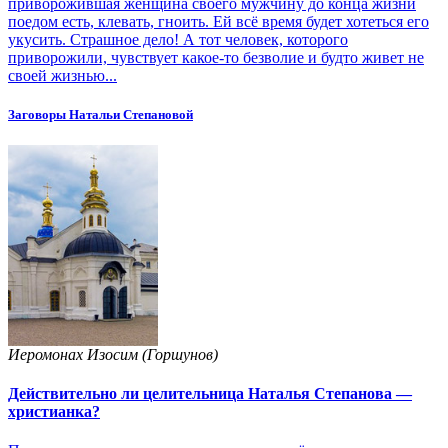
приворожившая женщина своего мужчину до конца жизни
поедом есть, клевать, гноить. Ей всё время будет хотеться его
укусить. Страшное дело! А тот человек, которого
приворожили, чувствует какое-то безволие и будто живет не
своей жизнью...
Заговоры Натальи Степановой
Иеромонах Изосим (Горшунов)
Действительно ли целительница Наталья Степанова —
христианка?