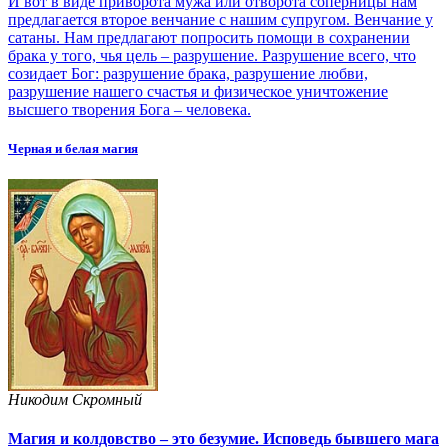
И вот в виде приворота мужа или отворота соперницы нам
предлагается второе венчание с нашим супругом. Венчание у
сатаны. Нам предлагают попросить помощи в сохранении
брака у того, чья цель – разрушение. Разрушение всего, что
созидает Бог: разрушение брака, разрушение любви,
разрушение нашего счастья и физическое уничтожение
высшего творения Бога – человека.
Черная и белая магия
Никодим Скромный
Магия и колдовство – это безумие. Исповедь бывшего мага