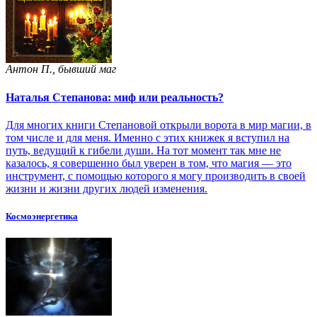
Антон П., бывший маг
Наталья Степанова: миф или реальность?
Для многих книги Степановой открыли ворота в мир магии, в
том числе и для меня. Именно с этих книжек я вступил на
путь, ведущий к гибели души. На тот момент так мне не
казалось, я совершенно был уверен в том, что магия — это
инструмент, с помощью которого я могу производить в своей
жизни и жизни других людей изменения.
Космоэнергетика