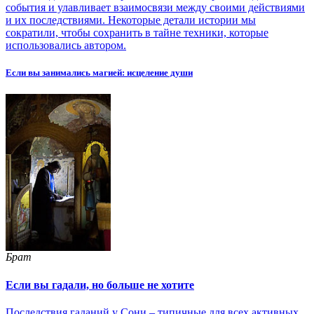
события и улавливает взаимосвязи между своими действиями
и их последствиями. Некоторые детали истории мы
сократили, чтобы сохранить в тайне техники, которые
использовались автором.
Если вы занимались магией: исцеление души
Брат
Если вы гадали, но больше не хотите
Последствия гаданий у Сони – типичные для всех активных