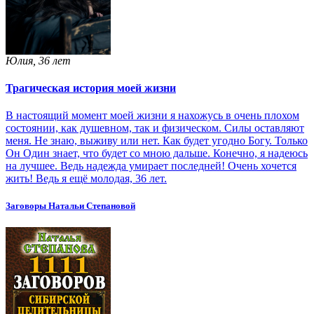
Юлия, 36 лет
Трагическая история моей жизни
В настоящий момент моей жизни я нахожусь в очень плохом
состоянии, как душевном, так и физическом. Силы оставляют
меня. Не знаю, выживу или нет. Как будет угодно Богу. Только
Он Один знает, что будет со мною дальше. Конечно, я надеюсь
на лучшее. Ведь надежда умирает последней! Очень хочется
жить! Ведь я ещё молодая, 36 лет.
Заговоры Натальи Степановой