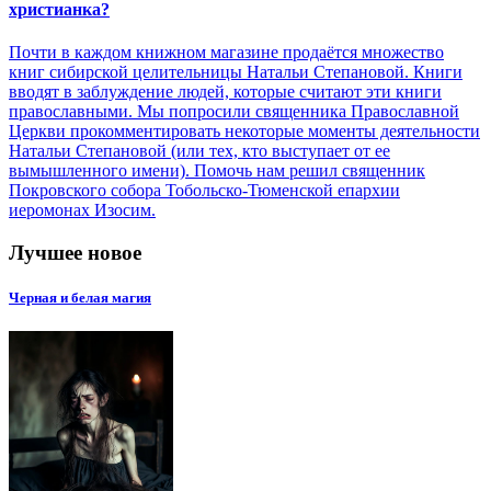
христианка?
Почти в каждом книжном магазине продаётся множество
книг сибирской целительницы Натальи Степановой. Книги
вводят в заблуждение людей, которые считают эти книги
православными. Мы попросили священника Православной
Церкви прокомментировать некоторые моменты деятельности
Натальи Степановой (или тех, кто выступает от ее
вымышленного имени). Помочь нам решил священник
Покровского собора Тобольско-Тюменской епархии
иеромонах Изосим.
Лучшее новое
Черная и белая магия