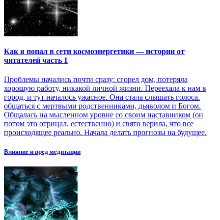
Как я попал в сети космоэнергетики — истории от
читателей часть 1
Проблемы начались почти сразу: сгорел дом, потеряла
хорошую работу, никакой личной жизни. Переехала к нам в
город, и тут началось ужасное. Она стала слышать голоса.
общаться с мертвыми родственниками, дьяволом и Богом.
Общалась на мысленном уровне со своим наставником (он
потом это отрицал, естественно) и свято верила, что все
происходящее реально. Начала делать прогнозы на будущее.
Влияние и вред медитации