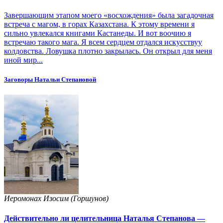
Завершающим этапом моего «восхождения» была загадочная
встреча с магом, в горах Казахстана. К этому времени я
сильно увлекался книгами Кастанеды. И вот воочию я
встречаю такого мага. Я всем сердцем отдался искусствуу
колдовства. Ловушка плотно закрылась. Он открыл для меня
иной мир...
Заговоры Натальи Степановой
Иеромонах Изосим (Горшунов)
Действительно ли целительница Наталья Степанова —