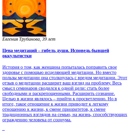
Евгения Трубинова, 39 лет
Цена медитаций – гибель души. Исповедь бывшей
оккультистки
История о том, как женщина попыталась поправить свое
здоровье с помощью исцеляющей медитации. Но вместо
пользы медитации она столкнулась с вредом медитации. Этот
отзыв о медитации расширит ваш взгляд на проблему. Весь
смысл семинаров сводился к одной цели: стать более
свободными и раскрепощенными. Расширить сознание.
Целью в жизни являлось – прийти к просветлению. Но в
итоге, такое отношение к жизни приводит к легкому
отношению к жизни, к смене приоритетов, к смене
традиционных взглядов на семью, на жизнь, способствующих
ограждению человека от социума.