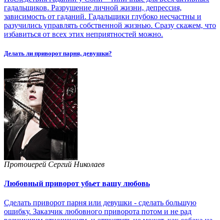
гадальщиков. Разрушение личной жизни, депрессия,
зависимость от гаданий. Гадальщики глубоко несчастны и
разучились управлять собственной жизнью. Сразу скажем, что
избавиться от всех этих неприятностей можно.
Делать ли приворот парня, девушки?
Протоиерей Сергий Николаев
Любовный приворот убьет вашу любовь
Сделать приворот парня или девушки - сделать большую
ошибку. Заказчик любовного приворота потом и не рад